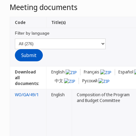
Meeting documents
Code
Title(s)
Filter by language
Download
English
Français
Español
all
中文
Русский
documents:
WO/GA/49/1
English
Composition of the Program
and Budget Committee