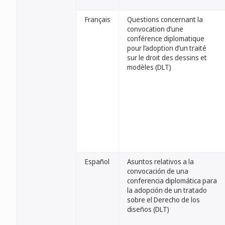
Français
Questions concernant la
convocation d’une
conférence diplomatique
pour l’adoption d’un traité
sur le droit des dessins et
modèles (DLT)
Español
Asuntos relativos a la
convocación de una
conferencia diplomática para
la adopción de un tratado
sobre el Derecho de los
diseños (DLT)