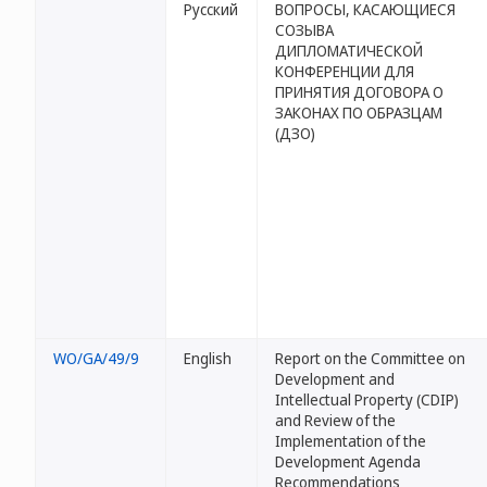
Русский
ВОПРОСЫ, КАСАЮЩИЕСЯ
СОЗЫВА
ДИПЛОМАТИЧЕСКОЙ
КОНФЕРЕНЦИИ ДЛЯ
ПРИНЯТИЯ ДОГОВОРА О
ЗАКОНАХ ПО ОБРАЗЦАМ
(ДЗО)
WO/GA/49/9
English
Report on the Committee on
Development and
Intellectual Property (CDIP)
and Review of the
Implementation of the
Development Agenda
Recommendations