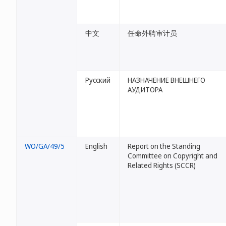
中文
任命外聘审计员
Русский
НАЗНАЧЕНИЕ ВНЕШНЕГО
АУДИТОРА
WO/GA/49/5
English
Report on the Standing
Committee on Copyright and
Related Rights (SCCR)