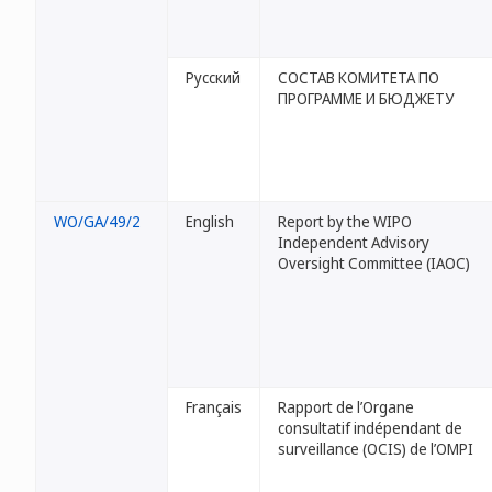
Русский
СОСТАВ КОМИТЕТА ПО
ПРОГРАММЕ И БЮДЖЕТУ
WO/GA/49/2
English
Report by the WIPO
Independent Advisory
Oversight Committee (IAOC)
Français
Rapport de l’Organe
consultatif indépendant de
surveillance (OCIS) de l’OMPI