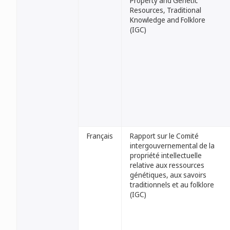
Property and Genetic
Resources, Traditional
Knowledge and Folklore
(IGC)
Français
Rapport sur le Comité
intergouvernemental de la
propriété intellectuelle
relative aux ressources
génétiques, aux savoirs
traditionnels et au folklore
(IGC)