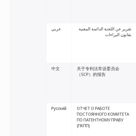
تقرير عن اللجنة الدائمة المعنية
عربي
بقانون البراءات
中文
关于专利法常设委员会
（SCP）的报告
Русский
ОТЧЕТ О РАБОТЕ
ПОСТОЯННОГО КОМИТЕТА
ПО ПАТЕНТНОМУ ПРАВУ
(ПКПП)