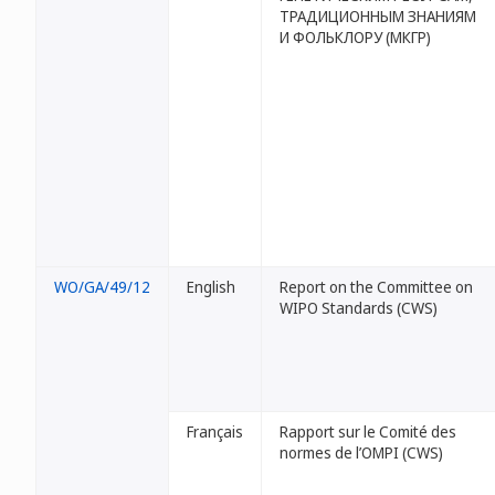
ТРАДИЦИОННЫМ ЗНАНИЯМ
И ФОЛЬКЛОРУ (МКГР)
WO/GA/49/12
English
Report on the Committee on
WIPO Standards (CWS)
Français
Rapport sur le Comité des
normes de l’OMPI (CWS)