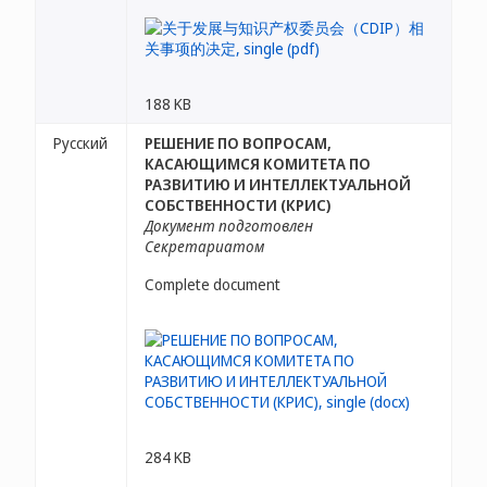
188 KB
Русский
РЕШЕНИЕ ПО ВОПРОСАМ,
КАСАЮЩИМСЯ КОМИТЕТА ПО
РАЗВИТИЮ И ИНТЕЛЛЕКТУАЛЬНОЙ
СОБСТВЕННОСТИ (КРИС)
Документ подготовлен
Секретариатом
Complete document
284 KB