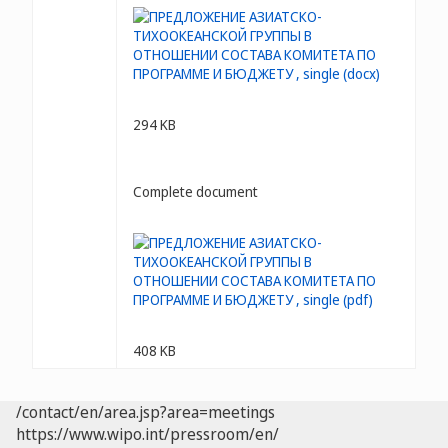
294 KB
Complete document
408 KB
/contact/en/area.jsp?area=meetings
https://www.wipo.int/pressroom/en/