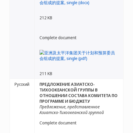
212 KB
Complete document
211 KB
Русский
ПРЕДЛОЖЕНИЕ АЗИАТСКО-
ТИХООКЕАНСКОЙ ГРУППЫ В
ОТНОШЕНИИ СОСТАВА КОМИТЕТА ПО
ПРОГРАММЕ И БЮДЖЕТУ
Предложение, представленное
Азиатско-Тихоокеанской группой
Complete document