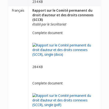
234 KB
Français
Rapport sur le Comité permanent du
droit d’auteur et des droits connexes
(SCCR)
établi par le Secrétariat
Complete document
284 KB
Complete document