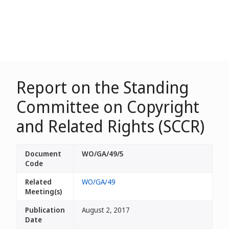
Report on the Standing
Committee on Copyright
and Related Rights (SCCR)
Document
WO/GA/49/5
Code
Related
WO/GA/49
Meeting(s)
Publication
August 2, 2017
Date