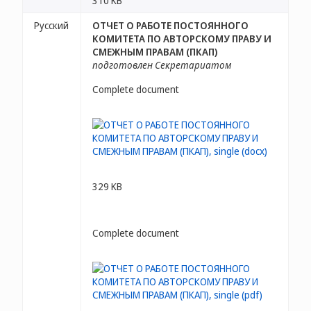
310 KB
Русский
ОТЧЕТ О РАБОТЕ ПОСТОЯННОГО
КОМИТЕТА ПО АВТОРСКОМУ ПРАВУ И
СМЕЖНЫМ ПРАВАМ (ПКАП)
подготовлен Секретариатом
Complete document
329 KB
Complete document