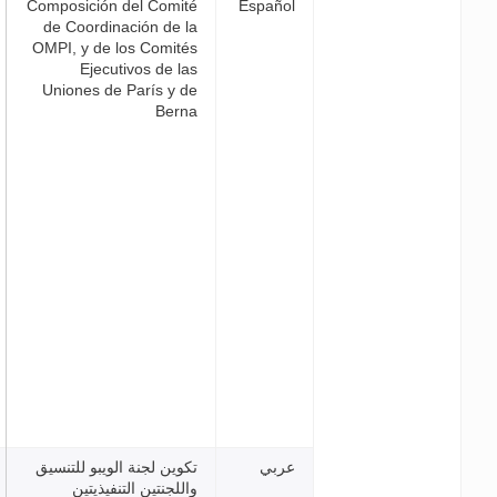
Composición del Comité
Españ
de Coordinación de la
OMPI, y de los Comités
Ejecutivos de las
Uniones de París y de
Berna
بي
تكوين لجنة الويبو للتنسيق
واللجنتين التنفيذيتين