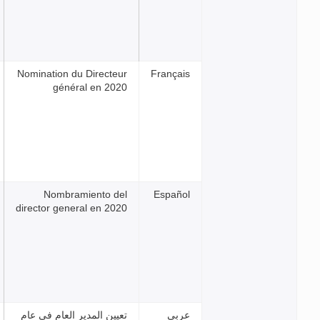
Nomination du Directeur
França
général en 2020
Nombramiento del
Españ
director general en 2020
بي
تعيين المدير العام في عام