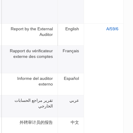
Report by the External
Engli
Auditor
Rapport du vérificateur
França
externe des comptes
Informe del auditor
Españ
externo
بي
تقرير مراجع الحسابات
الخارجي
外聘审计员的报告
中