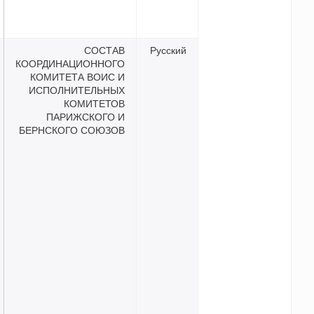
СОСТАВ
Русск
КООРДИНАЦИОННОГО
КОМИТЕТА ВОИС И
ИСПОЛНИТЕЛЬНЫХ
КОМИТЕТОВ
ПАРИЖСКОГО И
БЕРНСКОГО СОЮЗОВ