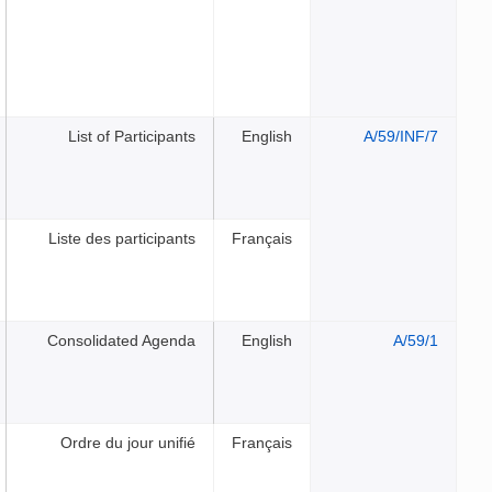
List of Participants
Engli
Liste des participants
França
Consolidated Agenda
Engli
Ordre du jour unifié
França