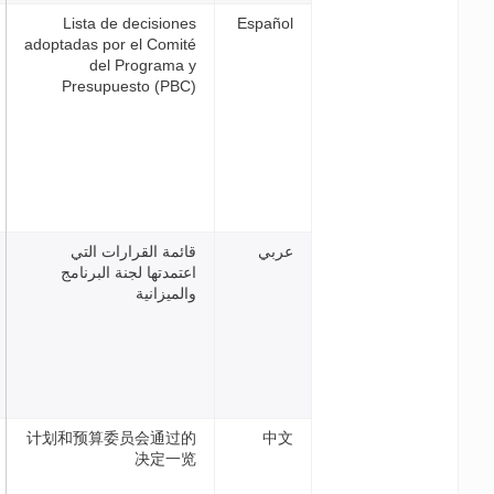
Lista de decisiones
Españ
adoptadas por el Comité
del Programa y
Presupuesto (PBC)
بي
قائمة القرارات التي
اعتمدتها لجنة البرنامج
والميزانية
计划和预算委员会通过的
中
决定一览