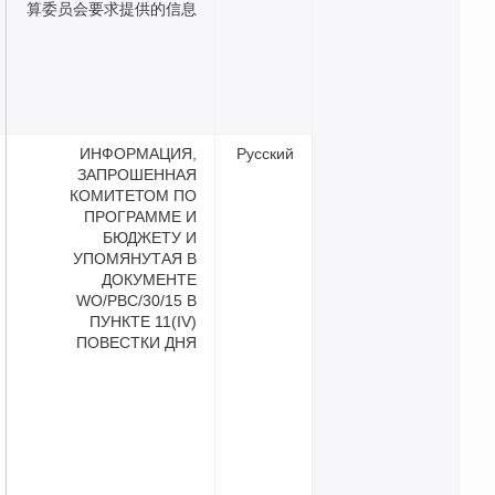
算委员会要求提供的信息
ИНФОРМАЦИЯ,
Русск
ЗАПРОШЕННАЯ
КОМИТЕТОМ ПО
ПРОГРАММЕ И
БЮДЖЕТУ И
УПОМЯНУТАЯ В
ДОКУМЕНТЕ
WO/PBC/30/15 В
ПУНКТЕ 11(IV)
ПОВЕСТКИ ДНЯ