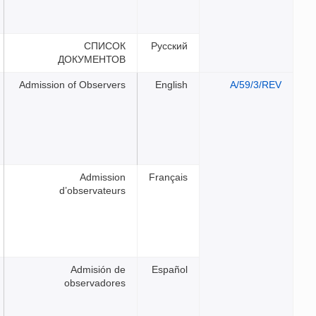
СПИСОК
Русск
ДОКУМЕНТОВ
Admission of Observers
Engli
Admission
França
d’observateurs
Admisión de
Españ
observadores