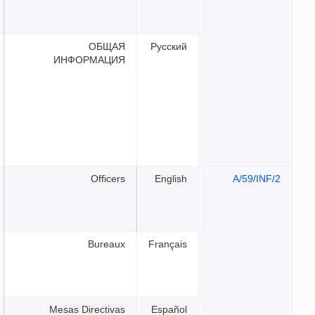
ОБЩАЯ
Русск
ИНФОРМАЦИЯ
Officers
Engli
Bureaux
França
Mesas Directivas
Españ