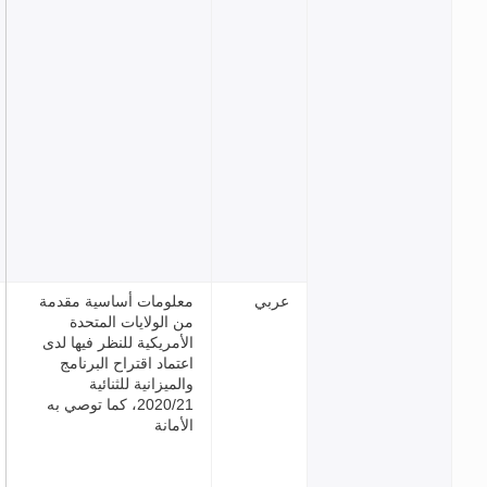
بي
معلومات أساسية مقدمة
من الولايات المتحدة
الأمريكية للنظر فيها لدى
اعتماد اقتراح البرنامج
والميزانية للثنائية
2020/21، كما توصي به
الأمانة