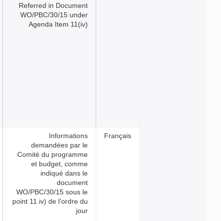
Referred in Document
WO/PBC/30/15 under
Agenda Item 11(iv)
Informations
França
demandées par le
Comité du programme
et budget, comme
indiqué dans le
document
WO/PBC/30/15 sous le
point 11.iv) de l’ordre du
jour