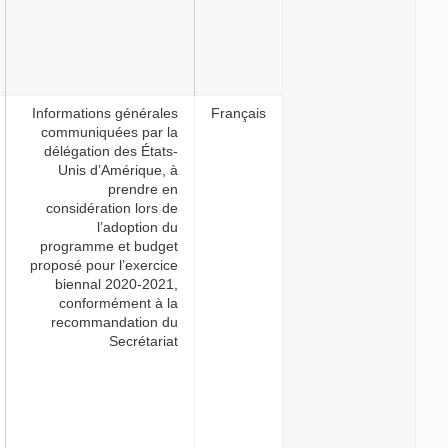
Informations générales
França
communiquées par la
délégation des États-
Unis d’Amérique, à
prendre en
considération lors de
l’adoption du
programme et budget
proposé pour l’exercice
biennal 2020-2021,
conformément à la
recommandation du
Secrétariat