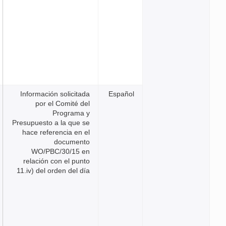
Información solicitada
Españ
por el Comité del
Programa y
Presupuesto a la que se
hace referencia en el
documento
WO/PBC/30/15 en
relación con el punto
11.iv) del orden del día