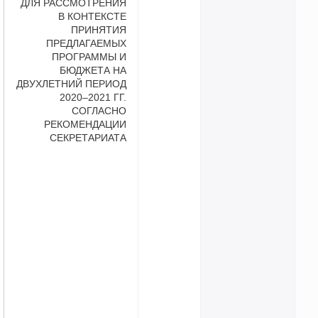
ДЛЯ РАССМОТРЕНИЯ
В КОНТЕКСТЕ
ПРИНЯТИЯ
ПРЕДЛАГАЕМЫХ
ПРОГРАММЫ И
БЮДЖЕТА НА
ДВУХЛЕТНИЙ ПЕРИОД
2020–2021 ГГ.
СОГЛАСНО
РЕКОМЕНДАЦИИ
СЕКРЕТАРИАТА