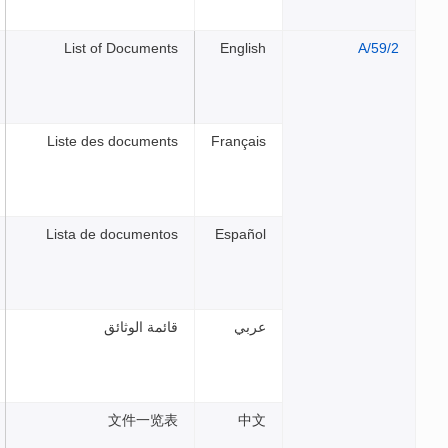
List of Documents
Engli
Liste des documents
França
Lista de documentos
Españ
بي
قائمة الوثائق
文件一览表
中