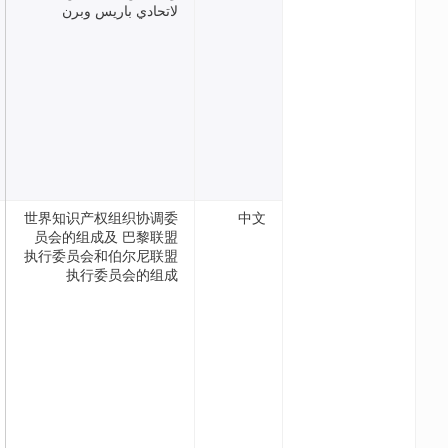
لاتحادي باريس وبرن
世界知识产权组织协调委
中
员会的组成及 巴黎联盟
执行委员会和伯尔尼联盟
执行委员会的组成