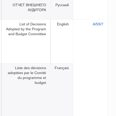
ОТЧЕТ ВНЕШНЕГО
Русск
АУДИТОРА
List of Decisions
Engli
Adopted by the Program
and Budget Committee
Liste des décisions
França
adoptées par le Comité
du programme et
budget