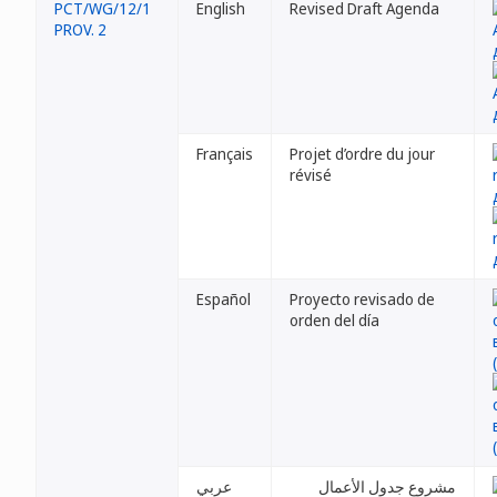
PCT/WG/12/1
English
Revised Draft Agenda
PROV. 2
Français
Projet d’ordre du jour
révisé
Español
Proyecto revisado de
orden del día
مشروع جدول الأعمال
عربي