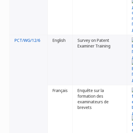
PCT/WG/12/6
English
Survey on Patent
Examiner Training
Français
Enquête sur la
formation des
examinateurs de
brevets