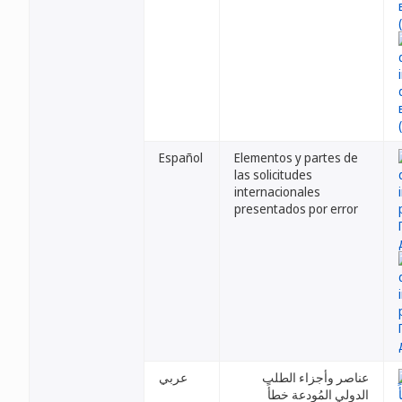
Español
Elementos y partes de
las solicitudes
internacionales
presentados por error
عناصر وأجزاء الطلب
عربي
الدولي المُودعة خطأً