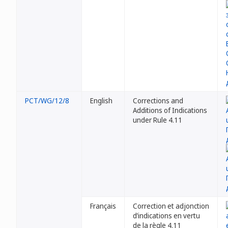
PCT/WG/12/8
English
Corrections and
Additions of Indications
under Rule 4.11
Français
Correction et adjonction
d’indications en vertu
de la règle 4.11