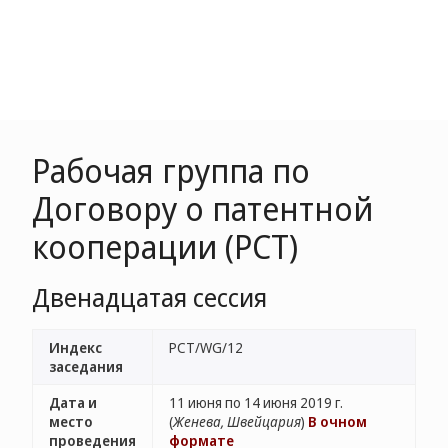
Рабочая группа по
Договору о патентной
кооперации (РСТ)
Двенадцатая сессия
Индекс
PCT/WG/12
заседания
Дата и
11 июня по 14 июня 2019 г.
место
(
Женева, Швейцария
)
В очном
проведения
формате