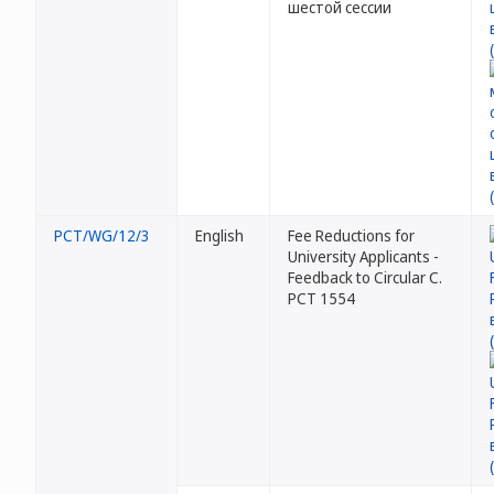
шестой сессии
PCT/WG/12/3
English
Fee Reductions for
University Applicants -
Feedback to Circular C.
PCT 1554