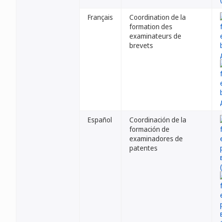
Français
Coordination de la
formation des
examinateurs de
brevets
Español
Coordinación de la
formación de
examinadores de
patentes