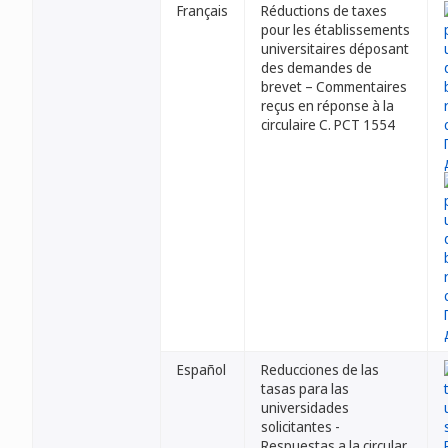
Français
Réductions de taxes
pour les établissements
universitaires déposant
des demandes de
brevet – Commentaires
reçus en réponse à la
circulaire C. PCT 1554
Español
Reducciones de las
tasas para las
universidades
solicitantes -
Respuestas a la circular