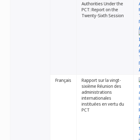
Authorities Under the
PCT: Report on the
Twenty-Sixth Session
Français
Rapport sur la vingt-
sixième Réunion des
administrations
internationales
instituées en vertu du
PCT