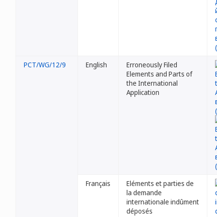
PCT/WG/12/9
English
Erroneously Filed
Elements and Parts of
the International
Application
Français
Eléments et parties de
la demande
internationale indûment
déposés