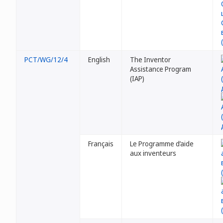
PCT/WG/12/4
English
The Inventor
Assistance Program
(IAP)
Français
Le Programme d’aide
aux inventeurs