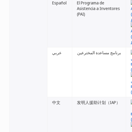
Español
El Programa de
Asistencia a Inventores
(PAI)
برنامج مساعدة المخترعين
عربي
中文
发明人援助计划（IAP）