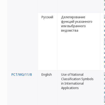
Русский
Делегирование
функций указанного
или выбранного
ведомства
PCT/WG/11/8
English
Use of National
Classification Symbols
in International
Applications