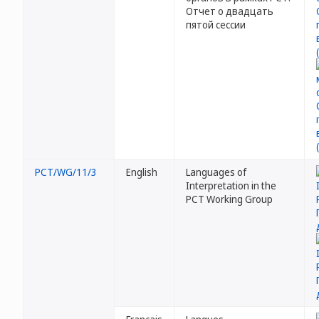
Отчет о двадцать
пятой сессии
PCT/WG/11/3
English
Languages of
Interpretation in the
PCT Working Group