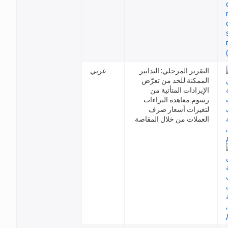
التقرير المرحلي: التدابير
عربي
الممكنة للحد من تعرّض
الإيرادات المتأتية من
رسوم معاهدة البراءات
لتغيرات أسعار صرف
العملات من خلال المقاصة