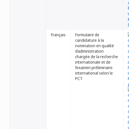
Français
Formulaire de
candidature à la
nomination en qualité
d’administration
chargée de la recherche
internationale et de
l’examen préliminaire
international selon le
PCT