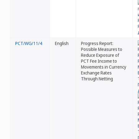
PCT/WG/11/4
English
Progress Report:
Possible Measures to
Reduce Exposure of
PCT Fee Income to
Movements in Currency
Exchange Rates
Through Netting