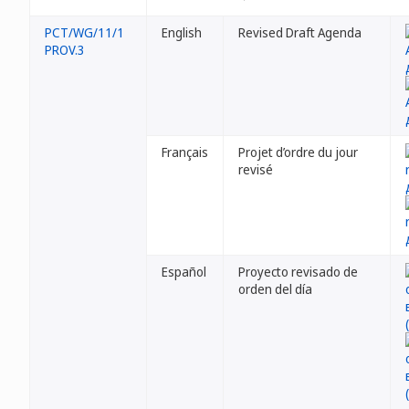
PCT/WG/11/1
English
Revised Draft Agenda
PROV.3
Français
Projet d’ordre du jour
revisé
Español
Proyecto revisado de
orden del día