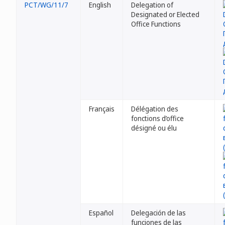
PCT/WG/11/7
English
Delegation of
Designated or Elected
Office Functions
Français
Délégation des
fonctions d’office
désigné ou élu
Español
Delegación de las
funciones de las