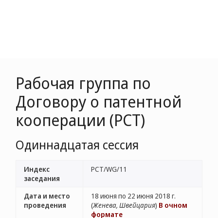
Рабочая группа по
Договору о патентной
кооперации (РСТ)
Одиннадцатая сессия
Индекс
PCT/WG/11
заседания
Дата и место
18 июня по 22 июня 2018 г.
проведения
(
Женева, Швейцария
)
В очном
формате