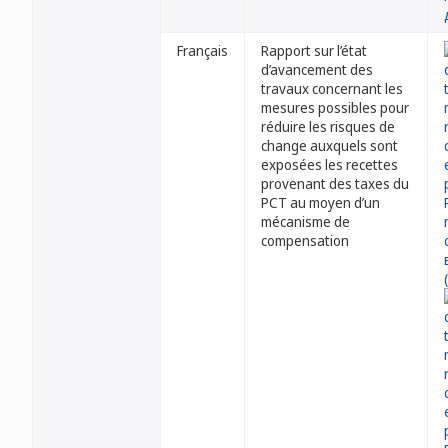
Français
Rapport sur l’état
d’avancement des
travaux concernant les
mesures possibles pour
réduire les risques de
change auxquels sont
exposées les recettes
provenant des taxes du
PCT au moyen d’un
mécanisme de
compensation