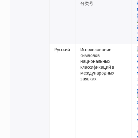
分类号
Русский
Использование
символов
национальных
классификаций в
международных
заявках