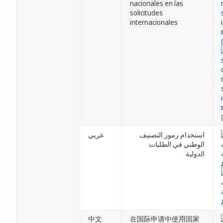
nacionales en las
solicitudes
internacionales
استخدام رموز التصنيف
عربي
الوطني في الطلبات
الدولية
中文
在国际申请中使用国家