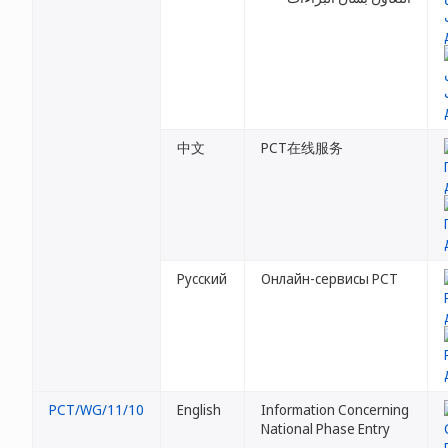
中文
PCT在线服务
Русский
Онлайн-сервисы PCT
PCT/WG/11/10
English
Information Concerning
National Phase Entry