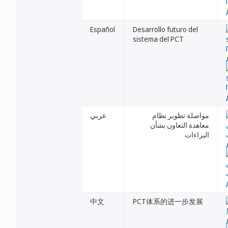
Español
Desarrollo futuro del
sistema del PCT
مواصلة تطوير نظام
عربي
معاهدة التعاون بشأن
البراءات
中文
PCT体系的进一步发展