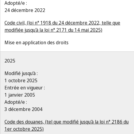
Adopté/e :
24 décembre 2022
Code civil, (loi n° 1918 du 24 décembre 2022, telle que
modifiée jusqu'à la loi n° 2171 du 14 mai 2025)
Mise en application des droits
2025
Modifié jusqu’à :
1 octobre 2025
Entrée en vigueur :
1 janvier 2005
Adopté/e :
3 décembre 2004
Code des douanes, (tel que modifié jusqu'à la loi n° 2186 du
1er octobre 2025)