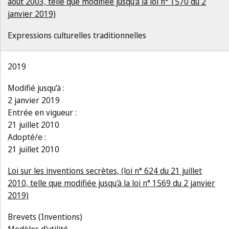
août 2003, telle que modifiée jusqu'à la loi n° 1570 du 2
janvier 2019)
Expressions culturelles traditionnelles
2019
Modifié jusqu’à :
2 janvier 2019
Entrée en vigueur :
21 juillet 2010
Adopté/e :
21 juillet 2010
Loi sur les inventions secrètes, (loi n° 624 du 21 juillet
2010, telle que modifiée jusqu'à la loi n° 1569 du 2 janvier
2019)
Brevets (Inventions)