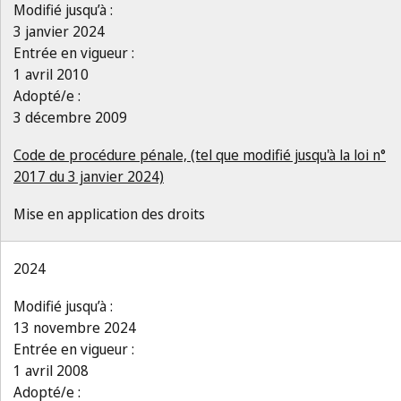
Modifié jusqu’à :
3 janvier 2024
Entrée en vigueur :
1 avril 2010
Adopté/e :
3 décembre 2009
Code de procédure pénale, (tel que modifié jusqu'à la loi n°
2017 du 3 janvier 2024)
Mise en application des droits
2024
Modifié jusqu’à :
13 novembre 2024
Entrée en vigueur :
1 avril 2008
Adopté/e :