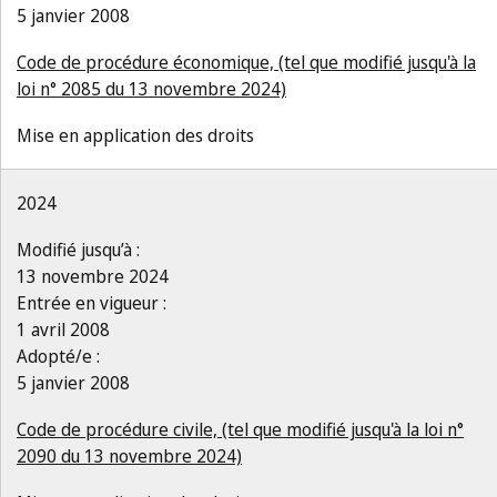
5 janvier 2008
Code de procédure économique, (tel que modifié jusqu'à la
loi n° 2085 du 13 novembre 2024)
Mise en application des droits
2024
Modifié jusqu’à :
13 novembre 2024
Entrée en vigueur :
1 avril 2008
Adopté/e :
5 janvier 2008
Code de procédure civile, (tel que modifié jusqu'à la loi n°
2090 du 13 novembre 2024)