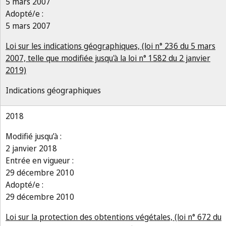
5 mars 2007
Adopté/e :
5 mars 2007
Loi sur les indications géographiques, (loi n° 236 du 5 mars
2007, telle que modifiée jusqu'à la loi n° 1582 du 2 janvier
2019)
Indications géographiques
2018
Modifié jusqu’à :
2 janvier 2018
Entrée en vigueur :
29 décembre 2010
Adopté/e :
29 décembre 2010
Loi sur la protection des obtentions végétales, (loi n° 672 du