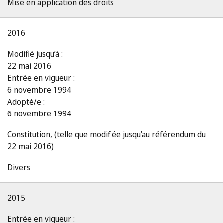
Mise en application des droits
2016
Modifié jusqu’à :
22 mai 2016
Entrée en vigueur :
6 novembre 1994
Adopté/e :
6 novembre 1994
Constitution, (telle que modifiée jusqu'au référendum du
22 mai 2016)
Divers
2015
Entrée en vigueur :