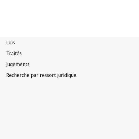
Tadjikistan