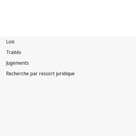
Tadjikistan
Version la plus récente dans WIPO Lex