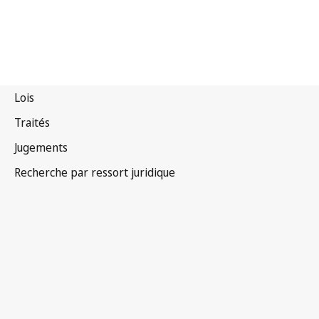
Tadjikistan