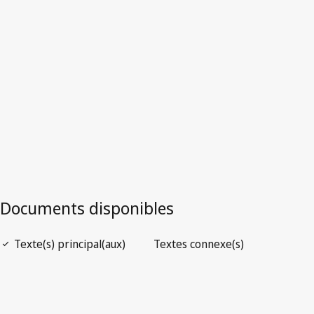
Version la plus récente dans WIPO Lex