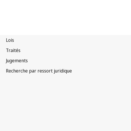
Tadjikistan