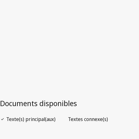
Version la plus récente dans WIPO Lex