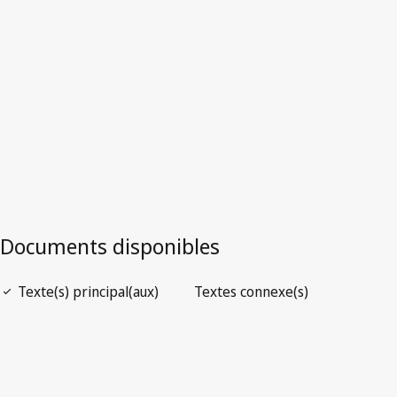
Version la plus récente dans WIPO Lex