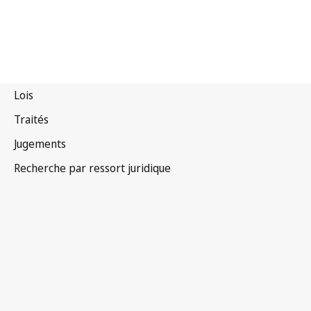
Tadjikistan