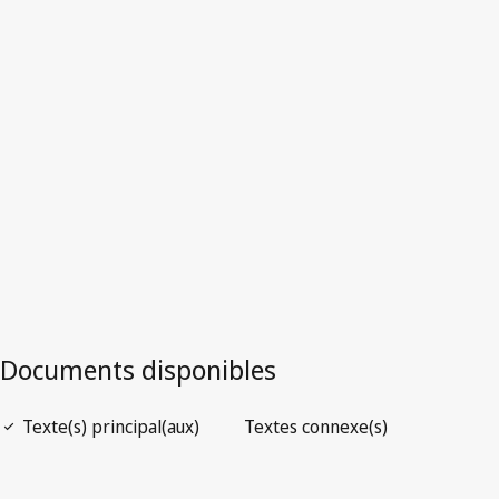
Version la plus récente dans WIPO Lex