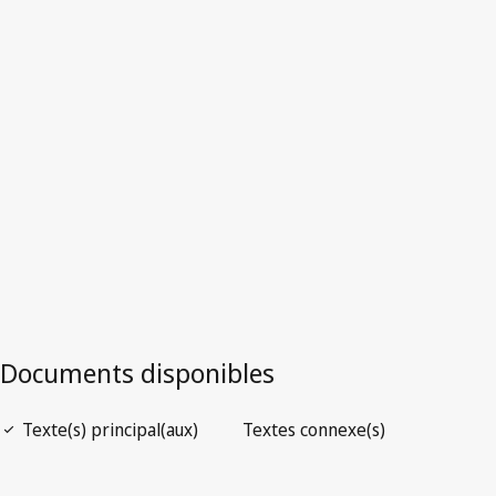
Version la plus récente dans WIPO Lex