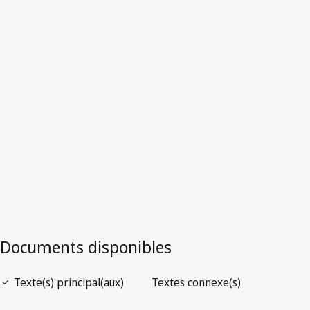
Version la plus récente dans WIPO Lex