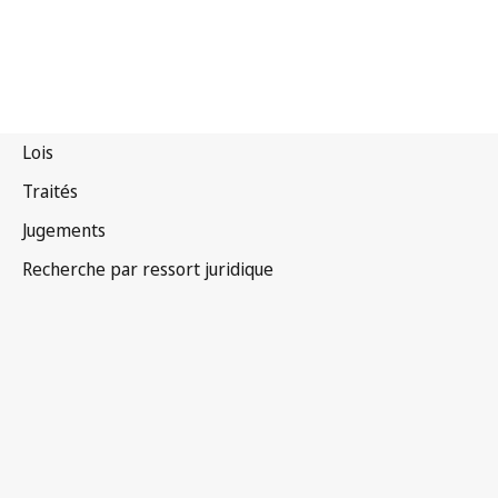
Tadjikistan