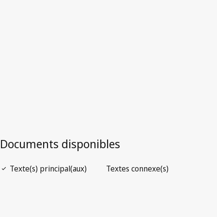
Version la plus récente dans WIPO Lex