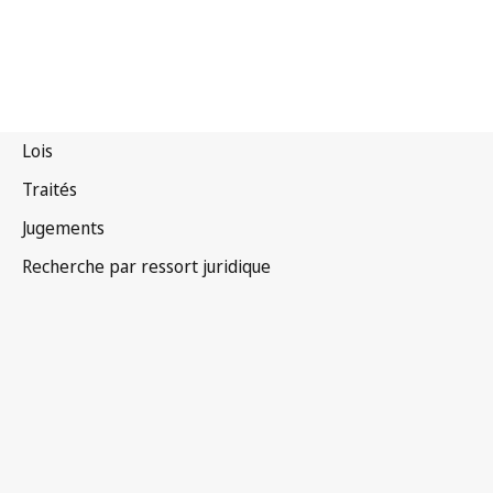
Tadjikistan