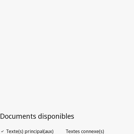
Version la plus récente dans WIPO Lex