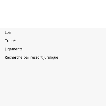
Tadjikistan