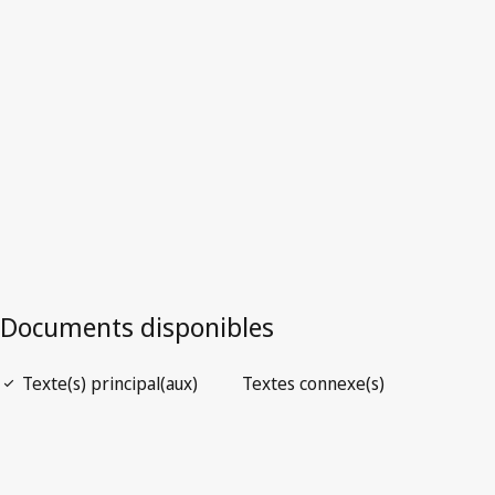
Version la plus récente dans WIPO Lex