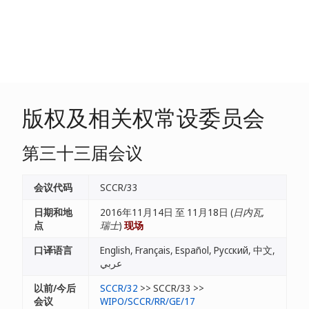
版权及相关权常设委员会
第三十三届会议
会议代码
SCCR/33
日期和地
2016年11月14日 至 11月18日 (
日内瓦,
点
瑞士
)
现场
口译语言
English, Français, Español, Русский, 中文,
عربي
以前/今后
SCCR/32
>> SCCR/33 >>
会议
WIPO/SCCR/RR/GE/17