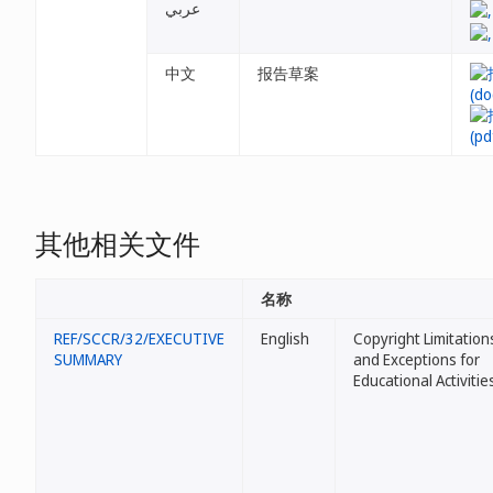
عربي
中文
报告草案
其他相关文件
名称
REF/SCCR/32/EXECUTIVE
English
Copyright Limitation
SUMMARY
and Exceptions for
Educational Activitie