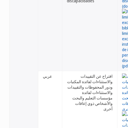
discapacidades
اقتراح عن التقييدات
عربي
والاستثناءات لفائدة المكتبات
ودور المحفوظات والتقييدات
والاستثناءات لفائدة
مؤسسات التعليم والبحث
والأشخاص ذوي إعاقات
أخرى