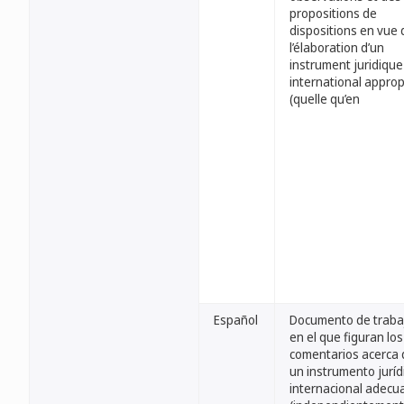
propositions de
dispositions en vue 
l’élaboration d’un
instrument juridique
international approp
(quelle qu’en
Español
Documento de traba
en el que figuran los
comentarios acerca 
un instrumento juríd
internacional adecu