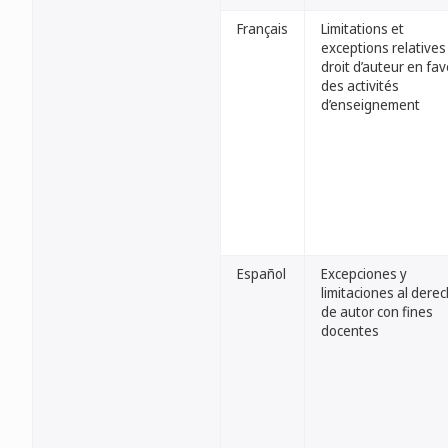
Français
Limitations et
exceptions relatives
droit d’auteur en fa
des activités
d’enseignement
Español
Excepciones y
limitaciones al dere
de autor con fines
docentes