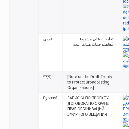
تعليقات على مشروع
عربي
معاهدة حماية هيئات البث
中文
[Note on the Draft Treaty
to Protect Broadcasting
Organizations]
Русский
ЗАПИСКА ПО ПРОЕКТУ
ДОГОВОРА ПО ОХРАНЕ
ПРАВ ОРГАНИЗАЦИЙ
ЭФИРНОГО ВЕЩАНИЯ