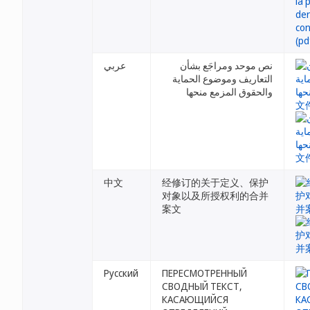
نص موحد ومراجَع بشأن
عربي
التعاريف وموضوع الحماية
والحقوق المزمع منحها
中文
经修订的关于定义、保护
对象以及所授权利的合并
案文
Русский
ПЕРЕСМОТРЕННЫЙ
СВОДНЫЙ ТЕКСТ,
КАСАЮЩИЙСЯ