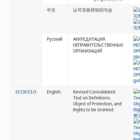
中文
认可非政府组织与会
Русский
АККРЕДИТАЦИЯ
НЕПРАВИТЕЛЬСТВЕННЫХ
ОРГАНИЗАЦИЙ
SCCR/33/3
English
Revised Consolidated
Text on Definitions,
Object of Protection, and
Rights to be Granted