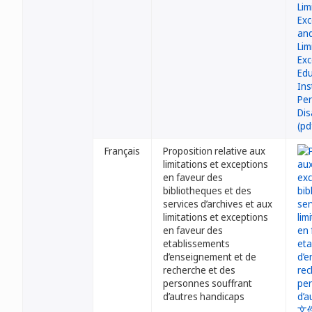
Français
Proposition relative aux
limitations et exceptions
en faveur des
bibliotheques et des
services d’archives et aux
limitations et exceptions
en faveur des
etablissements
d’enseignement et de
recherche et des
personnes souffrant
d’autres handicaps