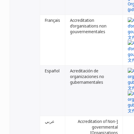
Français
Accreditation
d’organisations non
gouvernementales
Español
Acreditación de
organizaciones no
gubernamentales
عربي
[Accreditation of Non-
governmental
Organizations]