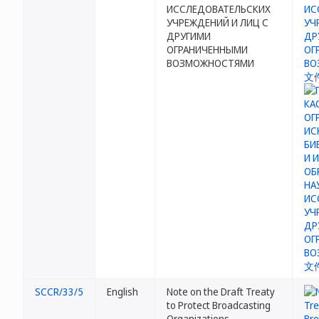
ИССЛЕДОВАТЕЛЬСКИХ
УЧРЕЖДЕНИЙ И ЛИЦ С
ДРУГИМИ
ОГРАНИЧЕННЫМИ
ВОЗМОЖНОСТЯМИ
SCCR/33/5
English
Note on the Draft Treaty
to Protect Broadcasting
Organizations