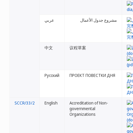
مشروع جدول الأعمال
عربي
中文
议程草案
Русский
ПРОЕКТ ПОВЕСТКИ ДНЯ
SCCR/33/2
English
Accreditation of Non-
governmental
Organizations