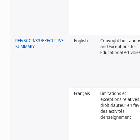
REF/SCCR/33/EXECUTIVE
English
Copyright Limitation
SUMMARY
and Exceptions for
Educational Activitie
Français
Limitations et
exceptions relatives
droit d’auteur en fa
des activités
d’enseignement