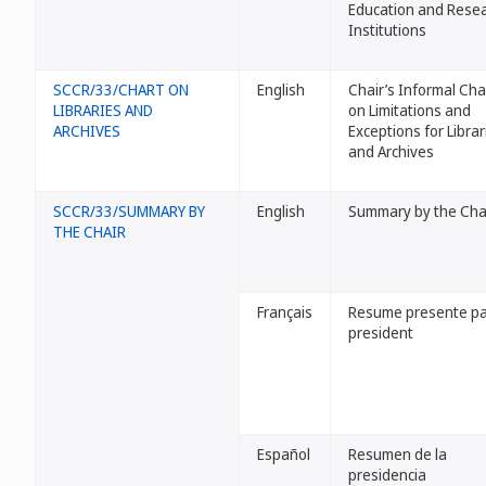
Education and Rese
Institutions
SCCR/33/CHART ON
English
Chair’s Informal Cha
LIBRARIES AND
on Limitations and
ARCHIVES
Exceptions for Librar
and Archives
SCCR/33/SUMMARY BY
English
Summary by the Cha
THE CHAIR
Français
Resume presente pa
president
Español
Resumen de la
presidencia