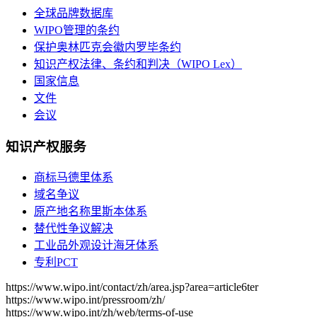
全球品牌数据库
WIPO管理的条约
保护奥林匹克会徽内罗毕条约
知识产权法律、条约和判决（WIPO Lex）
国家信息
文件
会议
知识产权服务
商标马德里体系
域名争议
原产地名称里斯本体系
替代性争议解决
工业品外观设计海牙体系
专利PCT
https://www.wipo.int/contact/zh/area.jsp?area=article6ter
https://www.wipo.int/pressroom/zh/
https://www.wipo.int/zh/web/terms-of-use