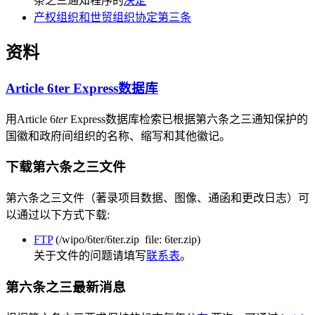
条之三通知程序的
决定
产权组织和世贸组织协定第三条
资料
Article 6ter Express数据库
用Article 6
ter
Express数据库检索已根据第六条之三通知保护的
国徽和政府间组织的名称、缩写和其他徽记。
下载第六条之三文件
第六条之三文件（著录项目数据、图像、通函和更改日志）可
以通过以下方式下载:
FTP
(/wipo/6ter/6ter.zip file: 6ter.zip)
关于文件的问题请填写
联系表
。
第六条之三最新消息