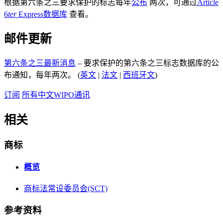
根据第六条之三要求保护的标志每年
公布
两次，可通过
Article
6
ter
Express数据库
查看。
邮件更新
第六条之三最新消息
– 要求保护的第六条之三标志数据库的公
布通知，每年两次。 (
英文
|
法文
|
西班牙文
)
订阅
所有中文WIPO通讯
相关
商标
概览
商标法常设委员会(SCT)
参考资料