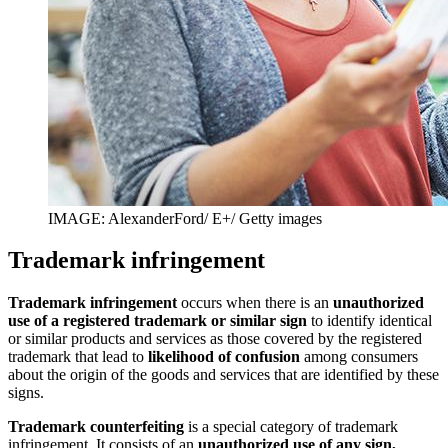
IMAGE: AlexanderFord/ E+/ Getty images
Trademark infringement
Trademark infringement
occurs when there is an
unauthorized
use of a registered trademark or similar sign
to identify identical
or similar products and services as those covered by the registered
trademark that lead to
likelihood of confusion
among consumers
about the origin of the goods and services that are identified by these
signs.
Trademark counterfeiting
is a special category of trademark
infringement. It consists of an
unauthorized use of any sign,