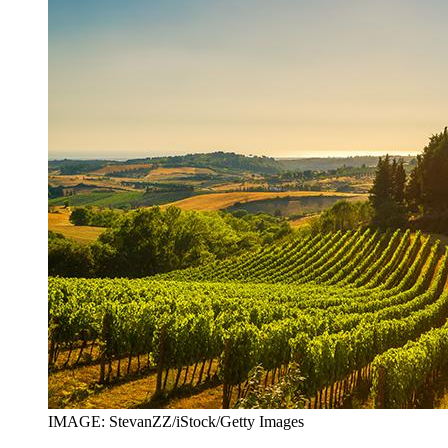
IMAGE: StevanZZ/iStock/Getty Images