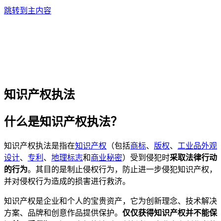
跳转到主内容
知识产权执法
什么是知识产权执法？
知识产权执法是指在
知识产权
（包括
商标
、
版权
、
工业品外观
设计
、
专利
、
地理标志
和
商业秘密
）受到侵犯时
采取法律行动
的行为
。其目的是制止侵权行为，防止进一步侵犯知识产权，
并对侵权行为造成的损害进行救济。
知识产权是企业和个人的宝贵资产，它为创新理念、技术解决
方案、品牌和创意作品提供保护。
仅仅获得知识产权并不能保