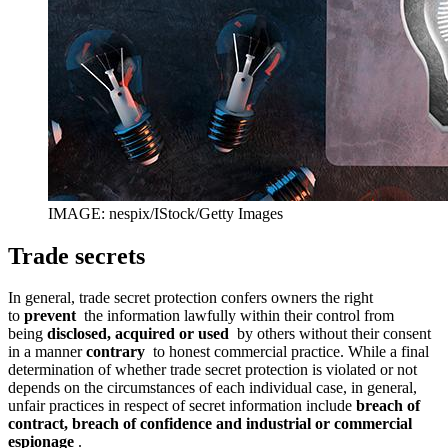
IMAGE: nespix/IStock/Getty Images
Trade secrets
In general, trade secret protection confers owners the right
to
prevent
the information lawfully within their control from
being
disclosed, acquired or used
by others without their consent
in a manner
contrary
to honest commercial practice. While a final
determination of whether trade secret protection is violated or not
depends on the circumstances of each individual case, in general,
unfair practices in respect of secret information include
breach of
contract, breach of confidence and industrial or commercial
espionage
.