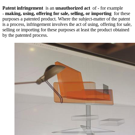
Patent infringement
is an
unauthorized act
of - for example
-
making, using, offering for sale, selling, or importing
for these
purposes a patented product. Where the subject-matter of the patent
is a process, infringement involves the act of using, offering for sale,
selling or importing for these purposes at least the product obtained
by the patented process.