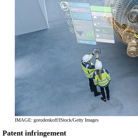
IMAGE: gorodenkoff/IStock/Getty Images
Patent infringement