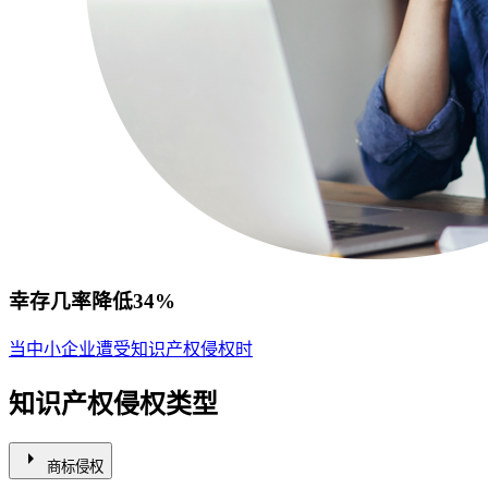
幸存几率降低34%
当中小企业遭受知识产权侵权时
知识产权侵权类型
arrow_right
商标侵权