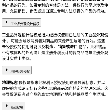
利产品的行为。如果专利的客体是方法，侵权行为至少涉及使
用、允诺销售、销售或进口通过专利方法获得的产品的行为。
arrow_right
工业品外观设计侵权
工业品外观设计侵权是指未经授权使用已注册的
工业品外观设
计
，可能会导致消费者对商品的来源产生混淆的行为。这些
未经授权的使用可能涉及
制造
、
销售或进口
物品，此种物品
带有或体现的外观设计是注册外观设计的复制品或与注册外观
设计实质上类似。
arrow_right
地理标志侵权
地理标志
侵权是指未经权利人授权使用这些显著标志，并以
虚假的方式暗示标有这些标志的商品源自特定的地理区域。这
会导致消费者对产品的真实地理原产地和特殊品质产生混淆。
arrow_right
商业秘密