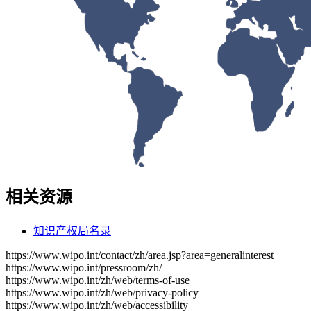
相关资源
知识产权局名录
https://www.wipo.int/contact/zh/area.jsp?area=generalinterest
https://www.wipo.int/pressroom/zh/
https://www.wipo.int/zh/web/terms-of-use
https://www.wipo.int/zh/web/privacy-policy
https://www.wipo.int/zh/web/accessibility