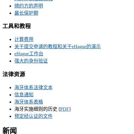
缔约方的声明
最长保护期
工具和教程
计算费用
关于提交申请的教程和关于eHague的演示
eHague工作台
强大的身份验证
法律资源
海牙体系法律文本
信息通知
海牙体系表格
海牙实施细则的历史 [
PDF
]
预定经认证的文件
新闻