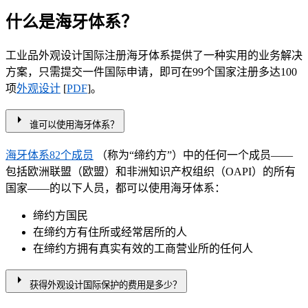
什么是海牙体系？
工业品外观设计国际注册海牙体系提供了一种实用的业务解决
方案，只需提交一件国际申请，即可在99个国家注册多达100
项
外观设计
[
PDF
]。
arrow_right
谁可以使用海牙体系？
海牙体系82个成员
（称为“缔约方”）中的任何一个成员——
包括欧洲联盟（欧盟）和非洲知识产权组织（OAPI）的所有
国家——的以下人员，都可以使用海牙体系：
缔约方国民
在缔约方有住所或经常居所的人
在缔约方拥有真实有效的工商营业所的任何人
arrow_right
获得外观设计国际保护的费用是多少？