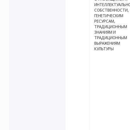
ИНТЕЛЛЕКТУАЛЬН
СОБСТВЕННОСТИ,
ГЕНЕТИЧЕСКИМ
РЕСУРСАМ,
ТРАДИЦИОННЫМ
ЗНАНИЯМ И
ТРАДИЦИОННЫМ
ВЫРАЖЕНИЯМ
КУЛЬТУРЫ