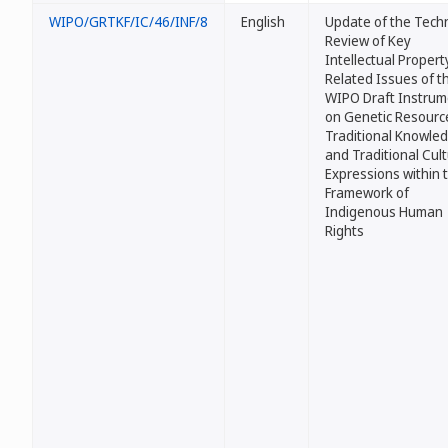
WIPO/GRTKF/IC/46/INF/8
English
Update of the Techn
Review of Key
Intellectual Propert
Related Issues of t
WIPO Draft Instrum
on Genetic Resourc
Traditional Knowle
and Traditional Cult
Expressions within 
Framework of
Indigenous Human
Rights