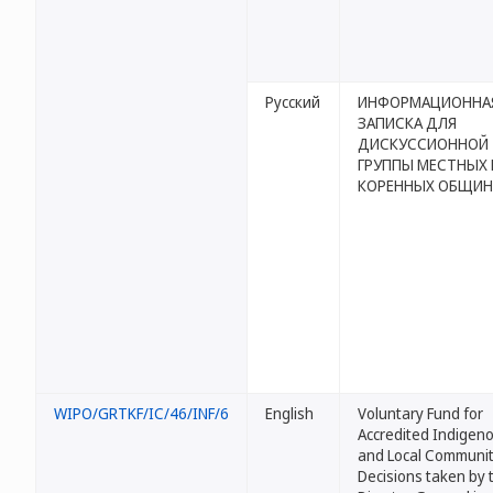
Русский
ИНФОРМАЦИОННА
ЗАПИСКА ДЛЯ
ДИСКУССИОННОЙ
ГРУППЫ МЕСТНЫХ 
КОРЕННЫХ ОБЩИН
WIPO/GRTKF/IC/46/INF/6
English
Voluntary Fund for
Accredited Indigen
and Local Communit
Decisions taken by 