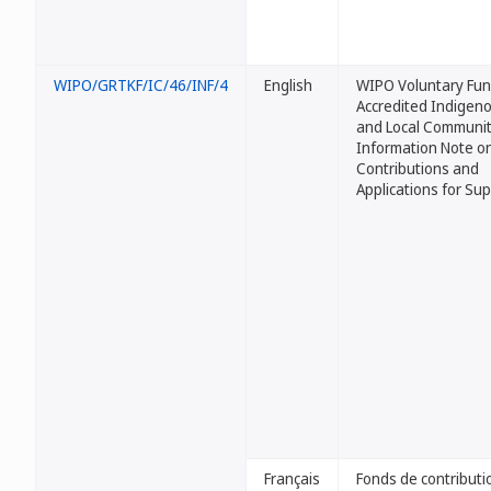
WIPO/GRTKF/IC/46/INF/4
English
WIPO Voluntary Fun
Accredited Indigen
and Local Communit
Information Note o
Contributions and
Applications for Su
Français
Fonds de contributi