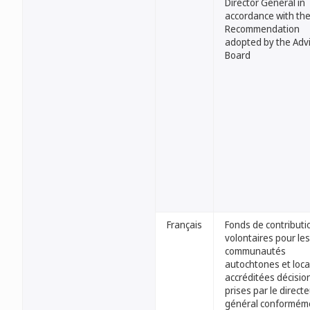
Director General in
accordance with th
Recommendation
adopted by the Adv
Board
Français
Fonds de contributi
volontaires pour les
communautés
autochtones et loca
accréditées décisio
prises par le direct
général conformém