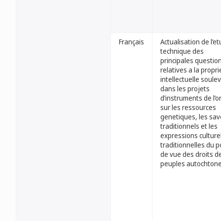
Français
Actualisation de l’e
technique des
principales questio
relatives a la propri
intellectuelle soule
dans les projets
d’instruments de l’o
sur les ressources
genetiques, les sav
traditionnels et les
expressions culture
traditionnelles du p
de vue des droits d
peuples autochton