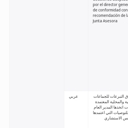
por el director gene
de conformidad con
recomendación de l
Junta Asesora
عربي
صندوق التبرعات للج
الأصلية والمحلية ال
قرارات اتخذها المدير
وفقا للتوصيات التي ا
المجلس الاس