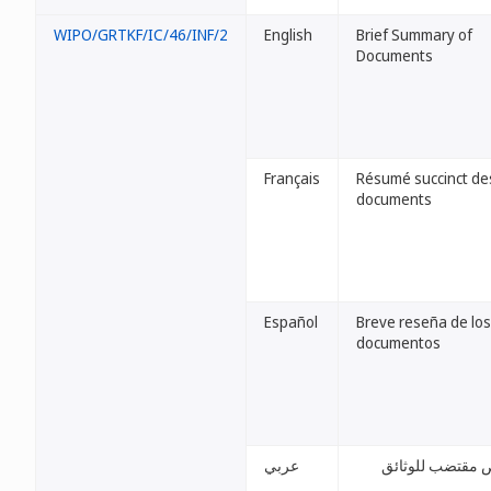
WIPO/GRTKF/IC/46/INF/2
English
Brief Summary of
Documents
Français
Résumé succinct de
documents
Español
Breve reseña de los
documentos
عربي
تلخيص مقتضب لل