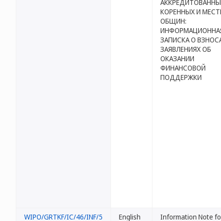
АККРЕДИТОВАННЫ
КОРЕННЫХ И МЕС
ОБЩИН:
ИНФОРМАЦИОННА
ЗАПИСКА О ВЗНОС
ЗАЯВЛЕНИЯХ ОБ
ОКАЗАНИИ
ФИНАНСОВОЙ
ПОДДЕРЖКИ
WIPO/GRTKF/IC/46/INF/5
English
Information Note fo