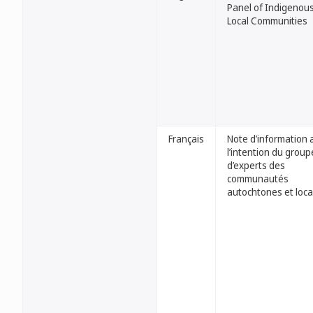
Panel of Indigenou
Local Communities
Français
Note d’information 
l’intention du group
d’experts des
communautés
autochtones et loca