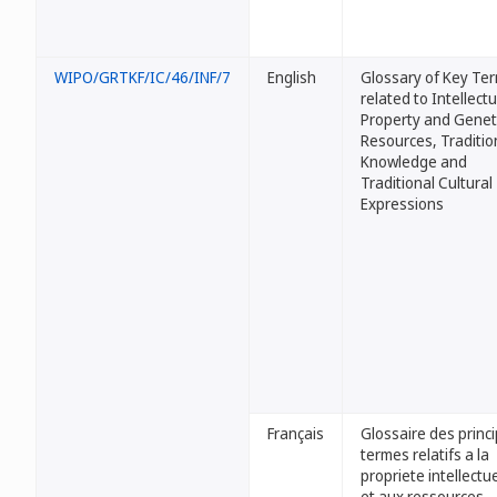
WIPO/GRTKF/IC/46/INF/7
English
Glossary of Key Te
related to Intellectu
Property and Genet
Resources, Traditio
Knowledge and
Traditional Cultural
Expressions
Français
Glossaire des princ
termes relatifs a la
propriete intellectue
et aux ressources