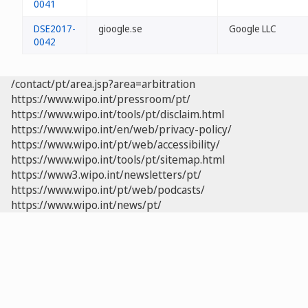
0041
DSE2017-
gioogle.se
Google LLC
0042
/contact/pt/area.jsp?area=arbitration
https://www.wipo.int/pressroom/pt/
https://www.wipo.int/tools/pt/disclaim.html
https://www.wipo.int/en/web/privacy-policy/
https://www.wipo.int/pt/web/accessibility/
https://www.wipo.int/tools/pt/sitemap.html
https://www3.wipo.int/newsletters/pt/
https://www.wipo.int/pt/web/podcasts/
https://www.wipo.int/news/pt/