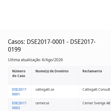
Casos: DSE2017-0001 - DSE2017-
0199
Ultima atualização: 6/Ago/2026
Número
Nome(s) de Domínio
Reclamante
do Caso
DSE2017-
cattegatt.se
Cattegatt Consult
0001
DSE2017-
cerner.se
Cerner Sverige AB
0002