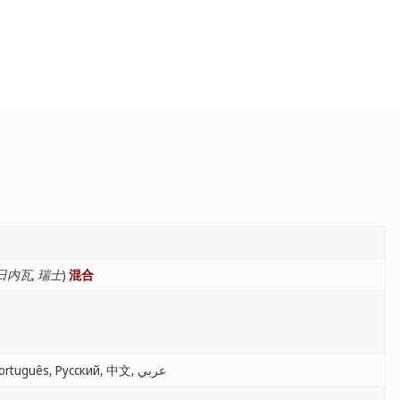
日内瓦, 瑞士
)
混合
English, Français, Español, Português, Русский, 中文, عربي