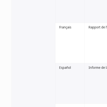
Français
Rapport de l
Español
Informe de 