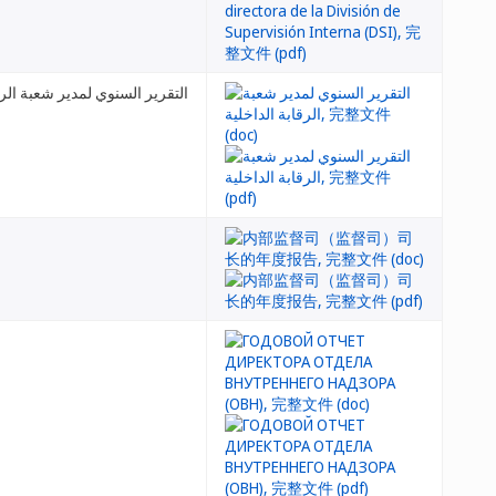
التقرير السنوي لمدير شعبة الرق