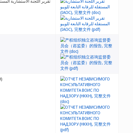
تقرير اللجنة الاستشارية الم (IAOC)
Н)