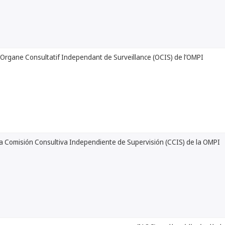
’Organe Consultatif Independant de Surveillance (OCIS) de l’OMPI
la Comisión Consultiva Independiente de Supervisión (CCIS) de la OMPI