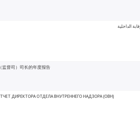
ابة الداخلية
（监督司）司长的年度报告
ТЧЕТ ДИРЕКТОРА ОТДЕЛА ВНУТРЕННЕГО НАДЗОРА (ОВН)