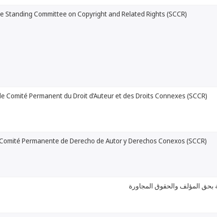
he Standing Committee on Copyright and Related Rights (SCCR)
le Comité Permanent du Droit d’Auteur et des Droits Connexes (SCCR)
 Comité Permanente de Derecho de Autor y Derechos Conexos (SCCR)
ية بحق المؤلف والحقوق المجاورة