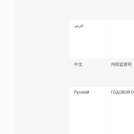
عربي
中文
内部监督司
Русский
ГОДОВОЙ О