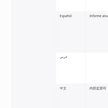
Español
Informe anua
عربي
中文
内部监督司