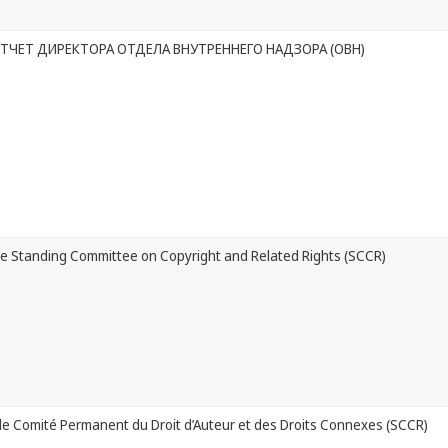
ТЧЕТ ДИРЕКТОРА ОТДЕЛА ВНУТРЕННЕГО НАДЗОРА (ОВН)
he Standing Committee on Copyright and Related Rights (SCCR)
le Comité Permanent du Droit d’Auteur et des Droits Connexes (SCCR)