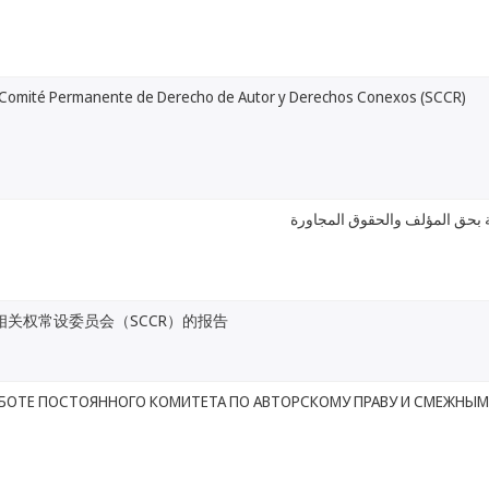
 Comité Permanente de Derecho de Autor y Derechos Conexos (SCCR)
ية بحق المؤلف والحقوق المجاورة
相关权常设委员会（SCCR）的报告
АБОТЕ ПОСТОЯННОГО КОМИТЕТА ПО АВТОРСКОМУ ПРАВУ И СМЕЖНЫМ 