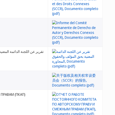
تقرير عن اللجنة الدائمة المعن
ПРАВАМ (ПКАП)