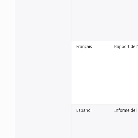
Français
Rapport de l
Español
Informe de 