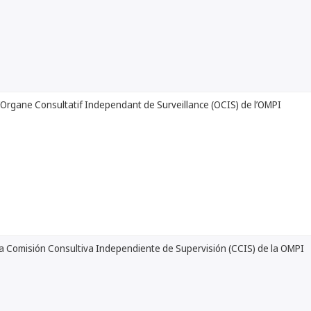
’Organe Consultatif Independant de Surveillance (OCIS) de l’OMPI
la Comisión Consultiva Independiente de Supervisión (CCIS) de la OMPI