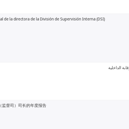
l de la directora de la División de Supervisión Interna (DSI)
ابة الداخلية
（监督司）司长的年度报告