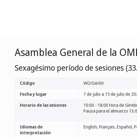
Asamblea General de la OM
Sexagésimo período de sesiones (33.
Código
WO/GA/60
Fecha y lugar
7 de julio a 15 de julio de 20
Horario de las sesiones
10:00 - 18:00 Hora de Gineb
Pausa para el almuerzo 13.0
Idiomas de
interpretación