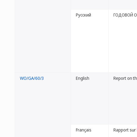
Русский
ГОДОВОЙ О
WO/GA/60/3
English
Report on t
Français
Rapport sur 