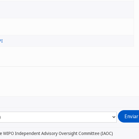
PI
he WIPO Independent Advisory Oversight Committee (IAOC)