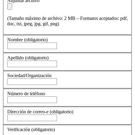
Adjuntar archivo
(Tamaño máximo de archivo: 2 MB – Formatos aceptados: pdf,
doc, txt, jpeg, jpg, gif, png)
Nombre
(obligatorio)
Apellido
(obligatorio)
Sociedad/Organización
Número de teléfono
Dirección de correo-e
(obligatorio)
Verificación
(obligatorio)