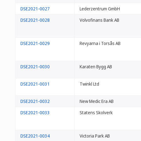
DSE2021-0027
Lederzentrum GmbH
DSE2021-0028
Volvofinans Bank AB
DSE2021-0029
Revyarna i Torsås AB
DSE2021-0030
Karaten Bygg AB
DSE2021-0031
Twinkl Ltd
DSE2021-0032
New Medic Era AB
DSE2021-0033
Statens Skolverk
DSE2021-0034
Victoria Park AB