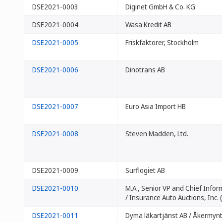
DSE2021-0003
Diginet GmbH & Co. KG
DSE2021-0004
Wasa Kredit AB
DSE2021-0005
Friskfaktorer, Stockholm
DSE2021-0006
Dinotrans AB
DSE2021-0007
Euro Asia Import HB
DSE2021-0008
Steven Madden, Ltd.
DSE2021-0009
Surflogiet AB
DSE2021-0010
M.A., Senior VP and Chief Inform
/ Insurance Auto Auctions, Inc. (
DSE2021-0011
Dyma läkartjänst AB / Åkermyn