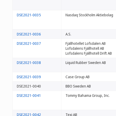
DSE2021-0035
Nasdaq Stockholm Aktiebolag
DSE2021-0036
A.S.
DSE2021-0037
Fjällhotellet Lofsdalen AB
Lofsdalens Fjällhotell AB
Lofsdalens Fjällhotell Drift AB
DSE2021-0038
Liquid Rubber Sweden AB
DSE2021-0039
Case Group AB
DSE2021-0040
BBO Sweden AB
DSE2021-0041
Tommy Bahama Group, Inc.
DSE2021-0042
Texi AB