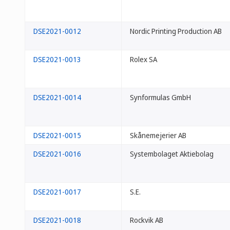
DSE2021-0012
Nordic Printing Production AB
DSE2021-0013
Rolex SA
DSE2021-0014
Synformulas GmbH
DSE2021-0015
Skånemejerier AB
DSE2021-0016
Systembolaget Aktiebolag
DSE2021-0017
S.E.
DSE2021-0018
Rockvik AB