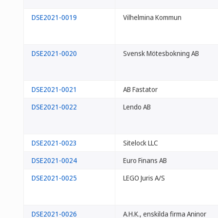
DSE2021-0019
Vilhelmina Kommun
DSE2021-0020
Svensk Mötesbokning AB
DSE2021-0021
AB Fastator
DSE2021-0022
Lendo AB
DSE2021-0023
Sitelock LLC
DSE2021-0024
Euro Finans AB
DSE2021-0025
LEGO Juris A/S
DSE2021-0026
A.H.K., enskilda firma Aninor