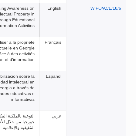
Raising Awareness on
Intellectual Property in
Georgia through Educational
and Information Activities
Sensibiliser à la propriété
intellectuelle en Géorgie
grâce à des activités
d'éducation et d'information
Sensibilización sobre la
propiedad intelectual en
Georgia a través de
actividades educativas e
informativas
التوعية بالملكية الفكرية في
جورجيا من خلال الأنشطة
التثقيفية والإعلامية