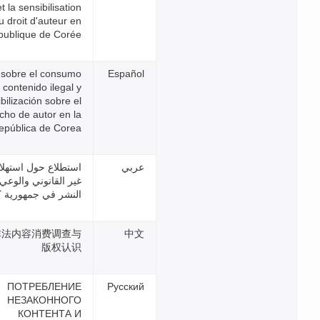
illégaux et la sensibilisation
au droit d'auteur en
République de Corée
Estudio sobre el consumo
de contenido ilegal y
sensibilización sobre el
derecho de autor en la
República de Corea
استطلاع حول استهلاك المحتوى
غير القانوني والوعي بحقوق
النشر في جمهورية كوريا
大韩民国非法内容消费调查与
版权认识
ПОТРЕБЛЕНИЕ
НЕЗАКОННОГО
КОНТЕНТА И