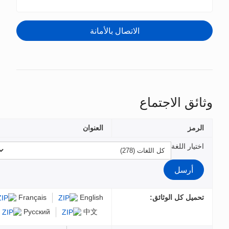
الملفات
Français
Español
عربي
Русский