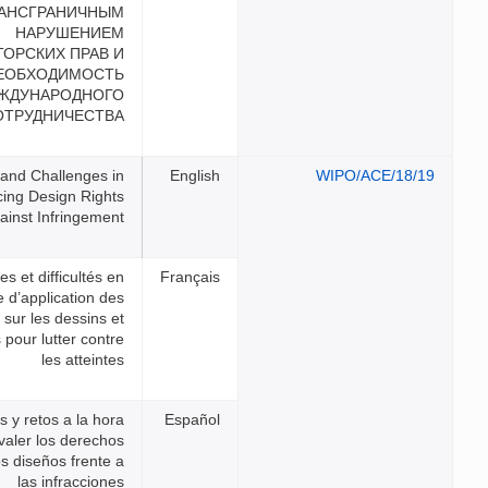
ТРАНСГРАНИЧНЫМ
НАРУШЕНИЕМ
АВТОРСКИХ ПРАВ И
НЕОБХОДИМОСТЬ
МЕЖДУНАРОДНОГО
СОТРУДНИЧЕСТВА
Efforts and Challenges in
Enforcing Design Rights
Against Infringement
Mesures et difficultés en
matière d’application des
droits sur les dessins et
modèles pour lutter contre
les atteintes
Esfuerzos y retos a la hora
de hacer valer los derechos
sobre los diseños frente a
las infracciones