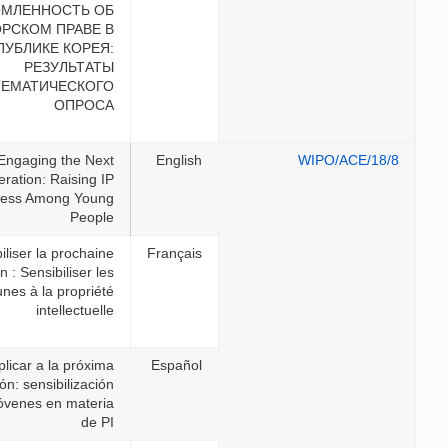
ОСВЕДОМЛЕННОСТЬ ОБ
АВТОРСКОМ ПРАВЕ В
РЕСПУБЛИКЕ КОРЕЯ:
РЕЗУЛЬТАТЫ
ТЕМАТИЧЕСКОГО
ОПРОСА
Engaging the Next
Generation: Raising IP
Awareness Among Young
People
Mobiliser la prochaine
génération : Sensibiliser les
jeunes à la propriété
intellectuelle
Implicar a la próxima
generación: sensibilización
de los jóvenes en materia
de PI