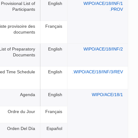
First Provisional List of
Participants
Première liste provisoire des
documents
List of Preparatory
Documents
Suggested Time Schedule
Agenda
Ordre du Jour
Orden Del Día