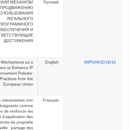
КИТАЙСКИЙ МЕХАНИЗМ
ПО ПРОДВИЖЕНИЮ
ИСПОЛЬЗОВАНИЯ
ЛЕГАЛЬНОГО
ПРОГРАММНОГО
ОБЕСПЕЧЕНИЯ И
СООТВЕТСТВУЮЩИЕ
ДОСТИЖЕНИЯ
Soft Law Mechanisms as a
Means to Enhance IP
Enforcement Policies:
Sharing Practices from the
European Union
Les mécanismes non
contraignants comme
moyen de renforcer les
politiques d’application des
droits de propriété
intellectuelle : partage des