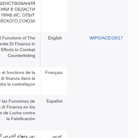
СОВЕРШЕНСТВОВАНИЯ
ПОЛИТИКИ В ОБЛАСТИ
ЗАЩИТЫ ПРАВ ИС: ОПЫТ
ЕВРОПЕЙСКОГО СОЮЗА
Role and Functions of The
Guardia Di Finanza in
Efforts to Combat
Counterfeiting
Rôle et fonctions de la
guardia di finanza dans la
lutte contre la contrefaçon
El Papel y las Funciones de
la Guardia di Finanza en los
Esfuerzos de Lucha contra
la Falsificación
دور ومهام الحرس المالي