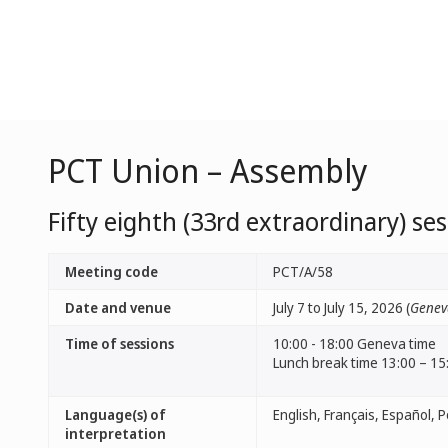
PCT Union – Assembly
Fifty eighth (33rd extraordinary) se
Meeting code
PCT/A/58
Date and venue
July 7 to July 15, 2026 (
Genev
Time of sessions
10:00 - 18:00 Geneva time
Lunch break time 13:00 – 15
Language(s) of
interpretation