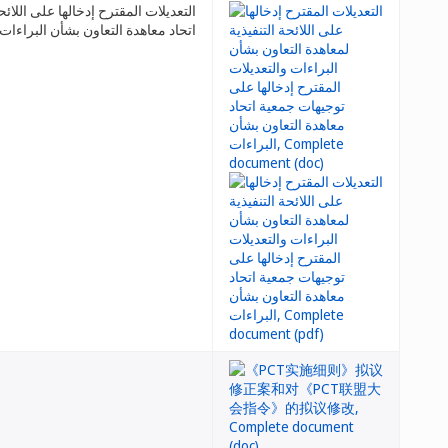
التعديلات المقترح إدخالها على اللائ
اتحاد معاهدة التعاون بشأن البراءات