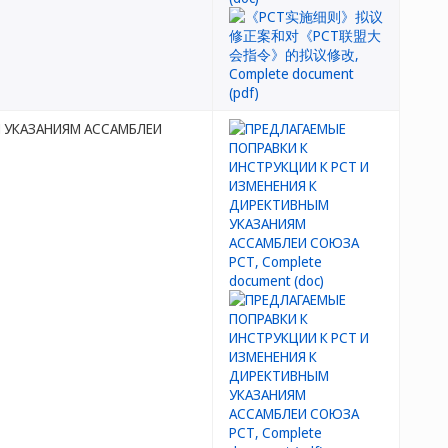
М УКАЗАНИЯМ АССАМБЛЕИ