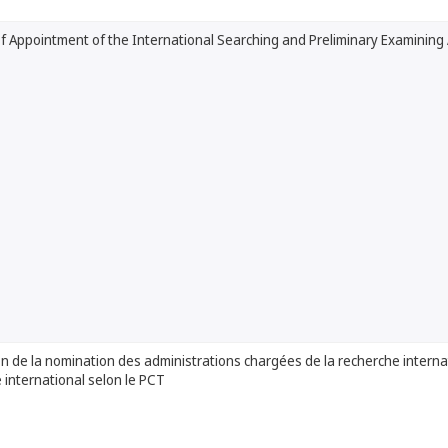
f Appointment of the International Searching and Preliminary Examining
n de la nomination des administrations chargées de la recherche interna
e international selon le PCT