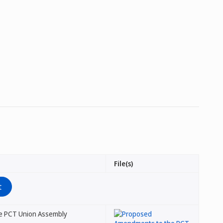
File(s)
he PCT Union Assembly