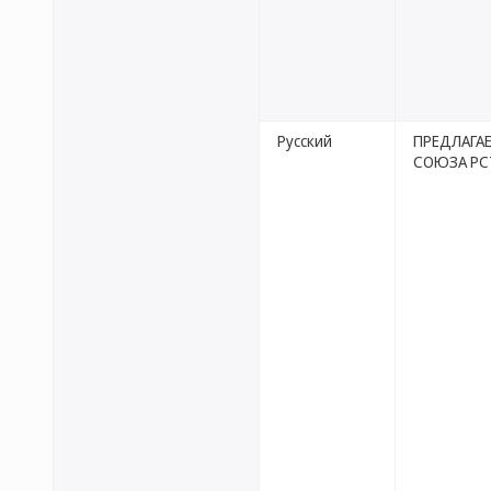
Русский
ПРЕДЛАГА
СОЮЗА РС