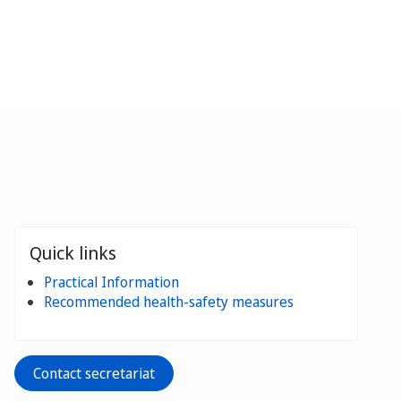
Quick links
Practical Information
Recommended health-safety measures
Contact secretariat