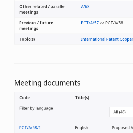
Other related / parallel
A/68
meetings
Previous / future
PCT/A/57
>> PCT/A/58
meetings
Topic(s)
International Patent Cooper
Meeting documents
Code
Title(s)
Filter by language
PCT/A/58/1
English
Proposed A