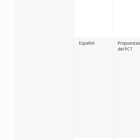
Español
Propuestas 
del PCT