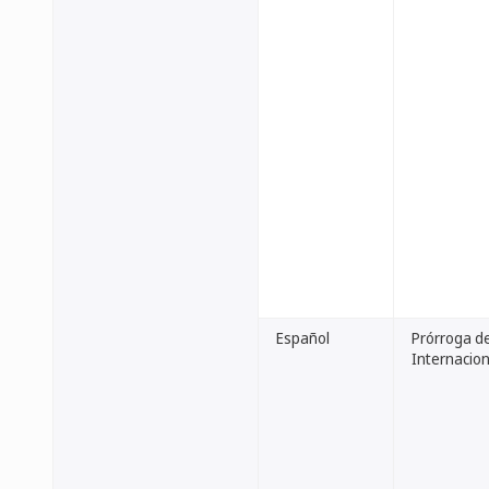
Español
Prórroga de
Internacion