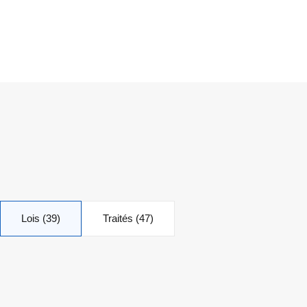
Lois (39)
Traités (47)