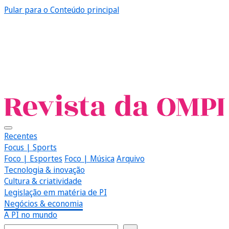
Pular para o Conteúdo principal
Recentes
Focus | Sports
Foco | Esportes
Foco | Música
Arquivo
Tecnologia & inovação
Cultura & criatividade
Legislação em matéria de PI
Negócios & economia
A PI no mundo