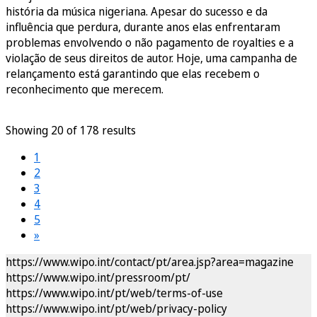
história da música nigeriana. Apesar do sucesso e da
influência que perdura, durante anos elas enfrentaram
problemas envolvendo o não pagamento de royalties e a
violação de seus direitos de autor. Hoje, uma campanha de
relançamento está garantindo que elas recebem o
reconhecimento que merecem.
Showing 20 of 178 results
1
2
3
4
5
»
https://www.wipo.int/contact/pt/area.jsp?area=magazine
https://www.wipo.int/pressroom/pt/
https://www.wipo.int/pt/web/terms-of-use
https://www.wipo.int/pt/web/privacy-policy