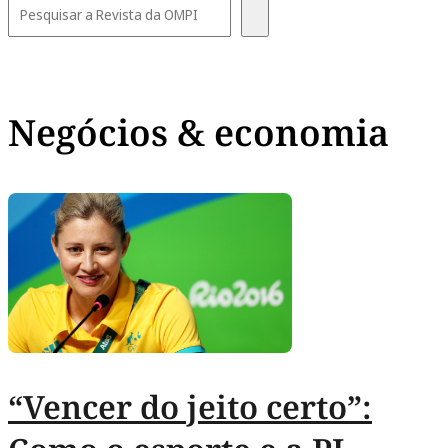
Negócios & economia
“Vencer do jeito certo”: