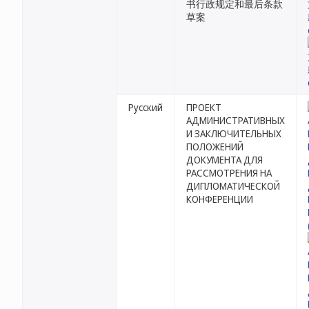
书行政规定和最后条款
草案
Русский
ПРОЕКТ
АДМИНИСТРАТИВНЫХ
И ЗАКЛЮЧИТЕЛЬНЫХ
ПОЛОЖЕНИЙ
ДОКУМЕНТА ДЛЯ
РАССМОТРЕНИЯ НА
ДИПЛОМАТИЧЕСКОЙ
КОНФЕРЕНЦИИ