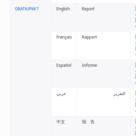
GRATK/PM/7
English
Report
Français
Rapport
Español
Informe
التقرير
عربي
中文
报 告