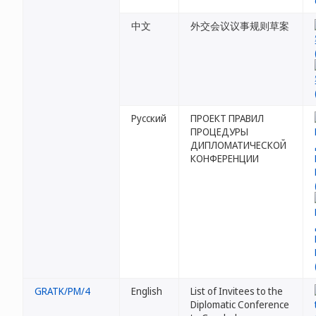
中文
外交会议议事规则草案
Русский
ПРОЕКТ ПРАВИЛ
ПРОЦЕДУРЫ
ДИПЛОМАТИЧЕСКОЙ
КОНФЕРЕНЦИИ
GRATK/PM/4
English
List of Invitees to the
Diplomatic Conference