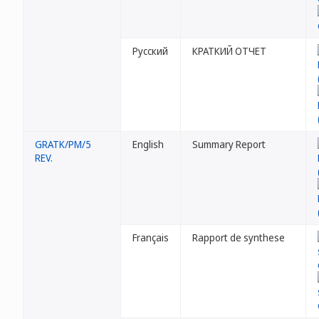
Русский
КРАТКИЙ ОТЧЕТ
GRATK/PM/5
English
Summary Report
REV.
Français
Rapport de synthese