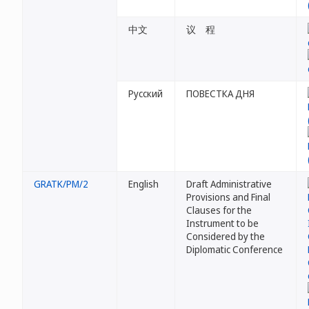
中文
议 程
Русский
ПОВЕСТКА ДНЯ
GRATK/PM/2
English
Draft Administrative
Provisions and Final
Clauses for the
Instrument to be
Considered by the
Diplomatic Conference