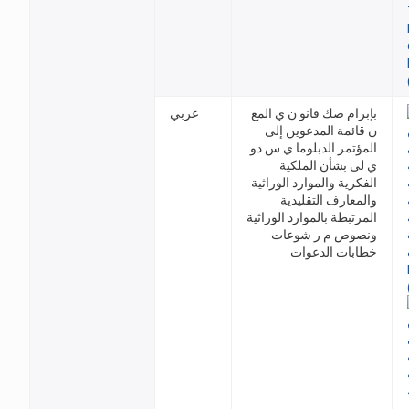
بإبرام صك قانو ن ي المع
عربي
ن قائمة المدعوين إلى
المؤتمر الدبلوما ي س دو
ي لى بشأن الملكية
الفكرية والموارد الوراثية
والمعارف التقليدية
المرتبطة بالموارد الوراثية
ونصوص م ر شوعات
خطابات الدعوات