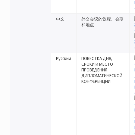
中文
外交会议的议程、会期
和地点
Русский
ПОВЕСТКА ДНЯ,
СРОКИ И МЕСТО
ПРОВЕДЕНИЯ
ДИПЛОМАТИЧЕСКОЙ
КОНФЕРЕНЦИИ