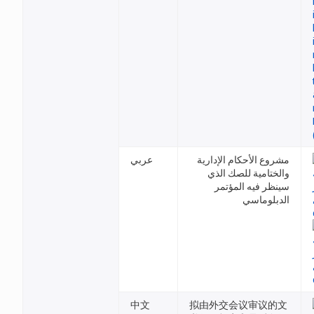
مشروع الأحكام الإدارية
عربي
والختامية للصك الذي
سينظر فيه المؤتمر
الدبلوماسي
中文
拟由外交会议审议的文