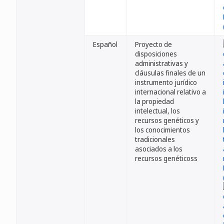
Español
Proyecto de
disposiciones
administrativas y
cláusulas finales de un
instrumento jurídico
internacional relativo a
la propiedad
intelectual, los
recursos genéticos y
los conocimientos
tradicionales
asociados a los
recursos genéticoss