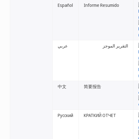
Español
Informe Resumido
التقرير الموجز
عربي
中文
简要报告
Русский
КРАТКИЙ ОТЧЕТ