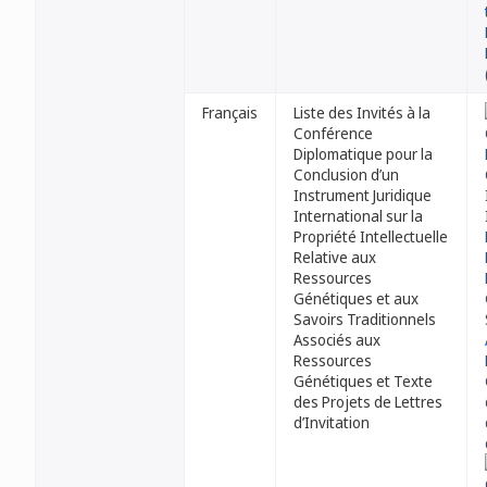
Français
Liste des Invités à la
Conférence
Diplomatique pour la
Conclusion d’un
Instrument Juridique
International sur la
Propriété Intellectuelle
Relative aux
Ressources
Génétiques et aux
Savoirs Traditionnels
Associés aux
Ressources
Génétiques et Texte
des Projets de Lettres
d’Invitation