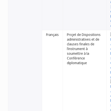
Français
Projet de Dispositions
administratives et de
clauses finales de
l’instrument à
soumettre à la
Conférence
diplomatique