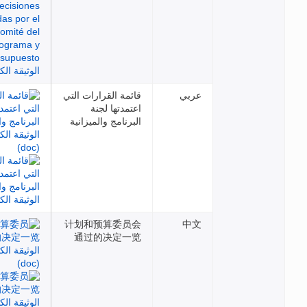
عربي
قائمة القرارات التي
اعتمدتها لجنة
البرنامج والميزانية
计划和预算委员会
中文
通过的决定一览