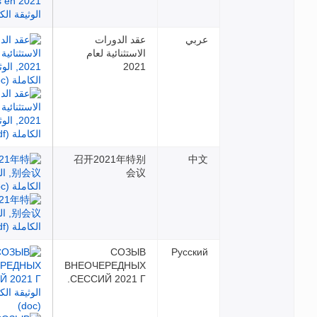
عربي
عقد الدورات
الاستثنائية لعام
2021
召开2021年特别
中文
会议
СОЗЫВ
Русский
ВНЕОЧЕРЕДНЫХ
СЕССИЙ 2021 Г.