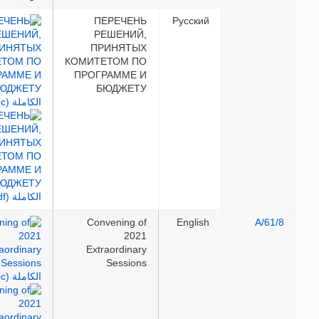
ПЕРЕЧЕНЬ
Русский
РЕШЕНИЙ,
ПРИНЯТЫХ
КОМИТЕТОМ ПО
ПРОГРАММЕ И
БЮДЖЕТУ
Convening of
English
2021
Extraordinary
Sessions