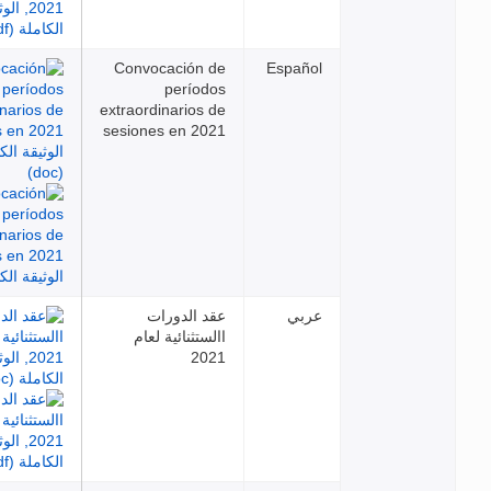
Convocación de
Español
períodos
extraordinarios de
sesiones en 2021
عربي
عقد الدورات
االستثنائية لعام
2021