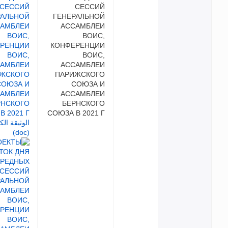
СЕССИЙ
ГЕНЕРАЛЬНОЙ
АССАМБЛЕИ
ВОИС,
КОНФЕРЕНЦИИ
ВОИС,
АССАМБЛЕИ
ПАРИЖСКОГО
СОЮЗА И
АССАМБЛЕИ
БЕРНСКОГО
СОЮЗА В 2021 Г