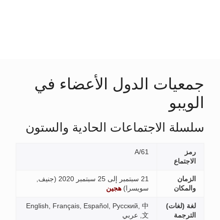
لدول الأعضاء في
ماعات الحادية والستون
A/6
مبر إلى 25 سبتمبر 2020 (
جنيف,
ويسرا
)
هجين
English, Français, Español, Русский, 
 عربي