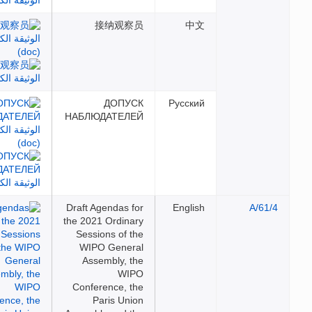
接纳观察员
中文
ДОПУСК
Русский
НАБЛЮДАТЕЛЕЙ
Draft Agendas for
English
the 2021 Ordinary
Sessions of the
WIPO General
Assembly, the
WIPO
Conference, the
Paris Union