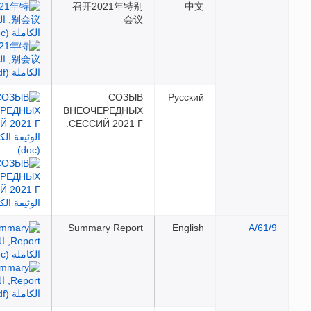
召开2021年特别
中文
会议
СОЗЫВ
Русский
ВНЕОЧЕРЕДНЫХ
СЕССИЙ 2021 Г.
Summary Report
English