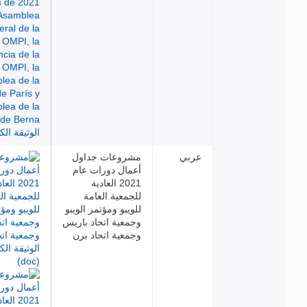
عربي
مشروعات جداول
أعمال دورات عام
2021 العادية
للجمعية العامة
للويبو ومؤتمر الويبو
وجمعية اتحاد باريس
وجمعية اتحاد برن