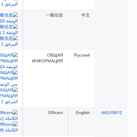
一般信息
中文
ОБЩАЯ
Русский
ИНФОРМАЦИЯ
Officers
English