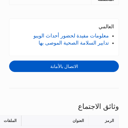
يدة لحضور أحداث الويبو
امة الصحية الموصى بها
الاتصال بالأمانة
اع
العنوان
الملفات