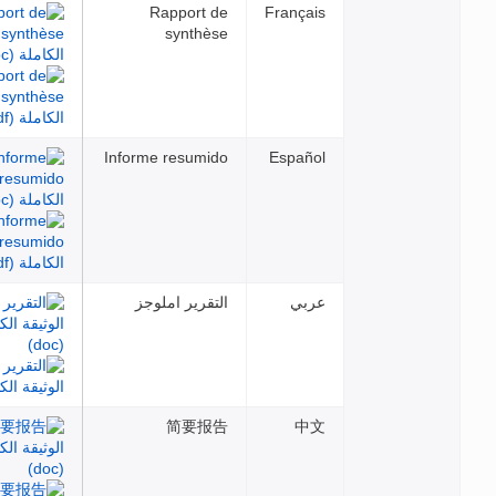
Rapport de
Français
synthèse
Informe resumido
Español
عربي
التقرير املوجز
简要报告
中文