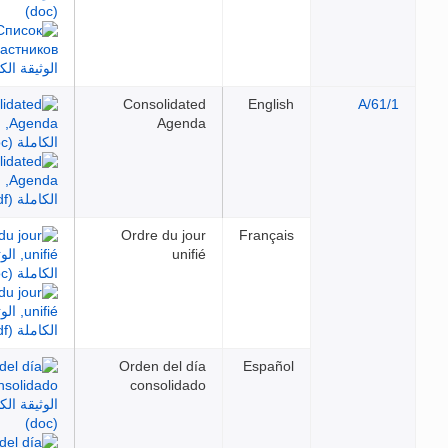
Consolidated
English
Agenda
Ordre du jour
Français
unifié
Orden del día
Español
consolidado