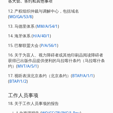
各大会、条约和其他事项
12. 产权组织仲裁与调解中心，包括域名
(
WO/GA/53/8
)
13. 马德里体系 (
MM/A/54/1
)
14. 海牙体系 (
H/A/40/1
)
15. 巴黎联盟大会 (
P/A/56/1
)
16. 关于为盲人、视力障碍者或其他印刷品阅读障碍者
获得已出版作品提供便利的马拉喀什条约（马拉喀什条
约）(
MVT/A/5/1
)
17. 视听表演北京条约（北京条约）(
BTAP/A/1/1
)
(
BTAP/1/2
)
工作人员事项
18. 关于工作人员事项的报告