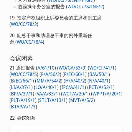
人力资源报告 (
WO/CC/78/INF/1 Rev.
)
道德操守办公室的报告 (
WO/CC/78/INF/2
)
19. 指定产权组织上诉委员会的主席和副主席
(
WO/CC/78/2
)
20. 副总干事和助理总干事的例外重新任
命 (
WO/CC/78/4
)
会议闭幕
21 通过报告 (
A/61/10
) (
WO/GA/53/9
) (
WO/CF/41/1
)
(
WO/CC/78/5
) (
P/A/56/2
) (
P/EC/60/1
) (
B/A/50/1
)
(
B/EC/66/1
) (
MM/A/54/2
) (
H/A/40/2
) (
N/A/40/1
)
(
LI/A/37/1
) (
LO/A/40/1
) (
IPC/A/41/1
) (
PCT/A/52/1
)
(
BP/A/37/1
) (
VA/A/33/1
) (
WCT/A/20/1
) (
WPPT/A/20/1
)
(
PLT/A/19/1
) (
STLT/A/13/1
) (
MVT/A/5/2
)
(
BTAP/A/1/3
)
22. 会议闭幕