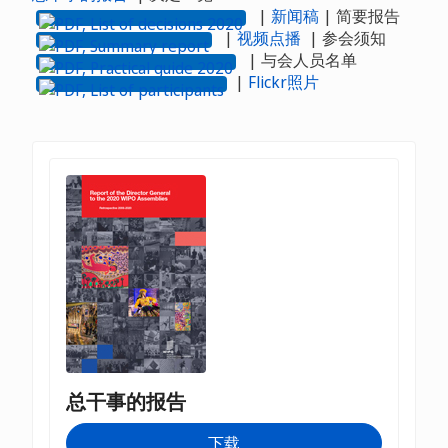
|
新闻稿
| 简要报告
|
视频点播
| 参会须知
| 与会人员名单
|
Flickr照片
总干事的报告
下载