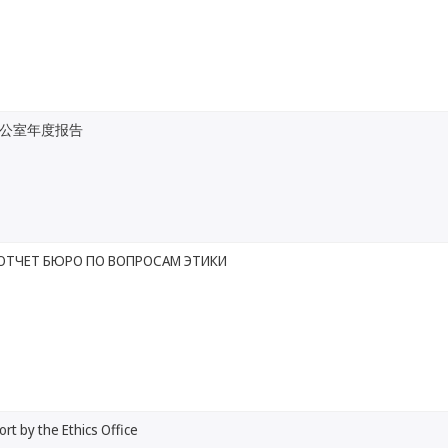
公室年度报告
ОТЧЕТ БЮРО ПО ВОПРОСАМ ЭТИКИ
rt by the Ethics Office