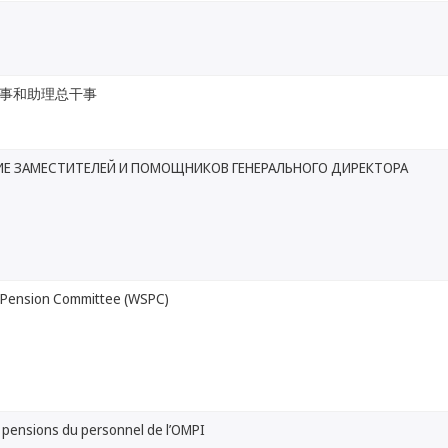
事和助理总干事
ИЕ ЗАМЕСТИТЕЛЕЙ И ПОМОЩНИКОВ ГЕНЕРАЛЬНОГО ДИРЕКТОРА
 Pension Committee (WSPC)
 pensions du personnel de l’OMPI