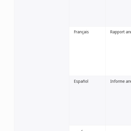
Français
Rapport an
Español
Informe anu
عربي