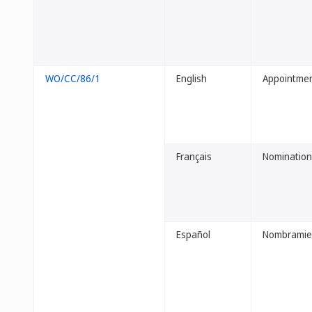
WO/CC/86/1
English
Appointment
Français
Nomination
Español
Nombramien