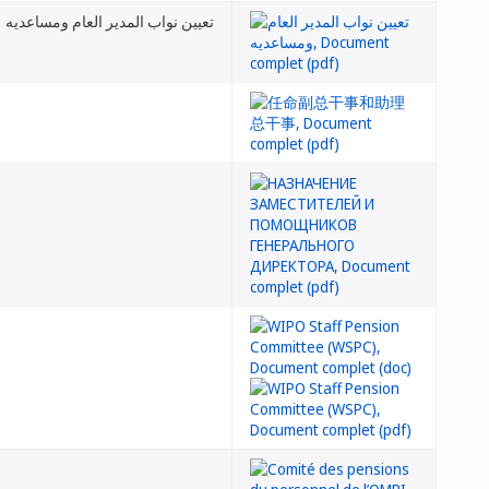
تعيين نواب المدير العام ومساعديه