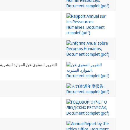
التقرير السنوي عن الموارد البشرية