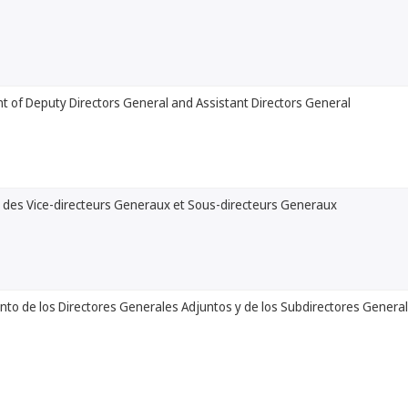
 of Deputy Directors General and Assistant Directors General
 des Vice-directeurs Generaux et Sous-directeurs Generaux
to de los Directores Generales Adjuntos y de los Subdirectores Genera