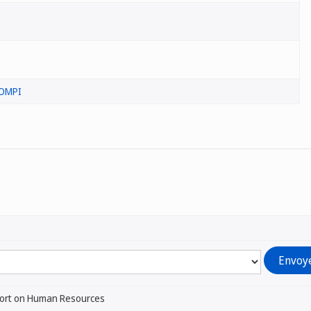
'OMPI
ort on Human Resources