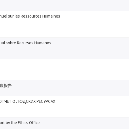
nuel sur les Ressources Humaines
ual sobre Recursos Humanos
度报告
ОТЧЕТ О ЛЮДСКИХ РЕСУРСАХ
rt by the Ethics Office