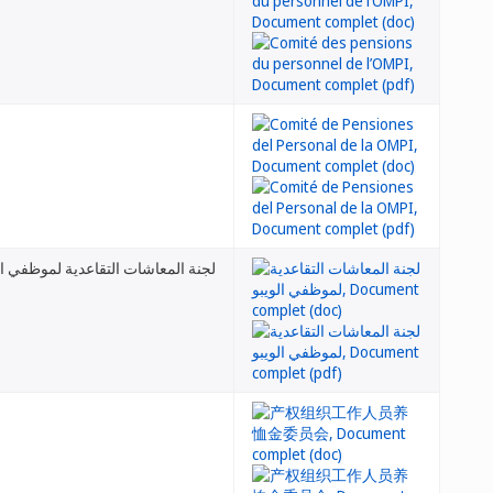
لجنة المعاشات التقاعدية لموظفي ال