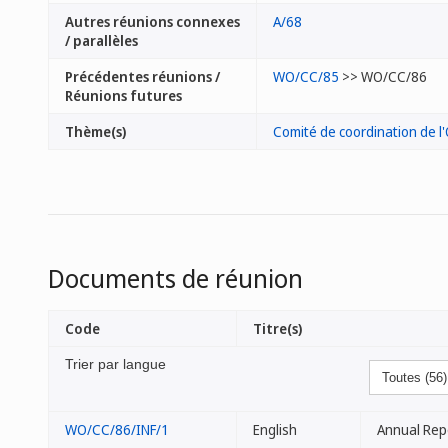
Autres réunions connexes
A/68
/ parallèles
Précédentes réunions /
WO/CC/85
>> WO/CC/86
Réunions futures
Thème(s)
Comité de coordination de l
Documents de réunion
Code
Titre(s)
Trier par langue
WO/CC/86/INF/1
English
Annual Rep