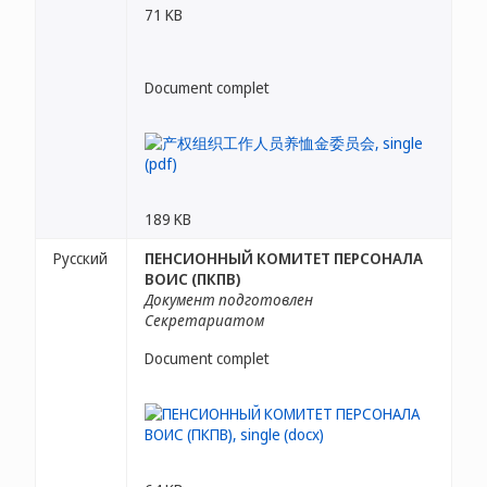
71 KB
Document complet
189 KB
Русский
ПЕНСИОННЫЙ КОМИТЕТ ПЕРСОНАЛА
ВОИС (ПКПВ)
Документ подготовлен
Секретариатом
Document complet