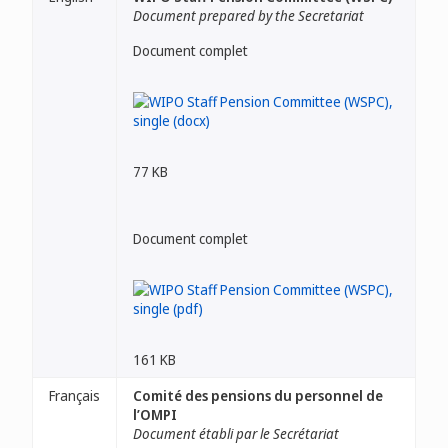
Document prepared by the Secretariat
Document complet
77 KB
Document complet
161 KB
Français
Comité des pensions du personnel de
l’OMPI
Document établi par le Secrétariat