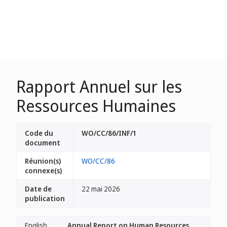
Rapport Annuel sur les
Ressources Humaines
Code du
WO/CC/86/INF/1
document
Réunion(s)
WO/CC/86
connexe(s)
Date de
22 mai 2026
publication
English
Annual Report on Human Resources