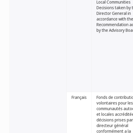
Local Communities
Decisions taken by 
Director General in
accordance with th
Recommendation a
by the Advisory Boa
Français
Fonds de contributi
volontaires pour les
communautés auto
et locales accrédité
décisions prises par
directeur général
conformément a la