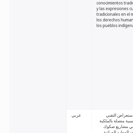
conocimientos tradi
y las expresiones cu
tradicionales en el
los derechos huma
los pueblos indígen
استعراض التقني
عربي
يسية متصلة بالملكية
في مشاريع صكوك
ن الموارد الوراثية