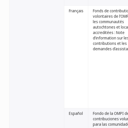
Français
Fonds de contributi
volontaires de l’OM
les communautés
autochtones et loca
accreditées : Note
d’information sur le
contributions et les
demandes d’assist
Español
Fondo de la OMPI d
contribuciones volu
para las comunidad