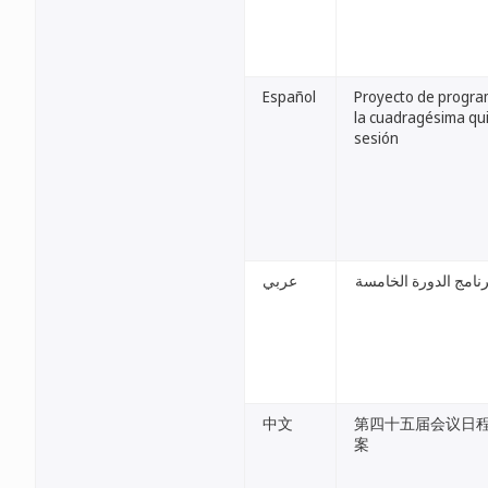
Español
Proyecto de progra
la cuadragésima qu
sesión
امج الدورة الخامسة
عربي
中文
第四十五届会议日
案