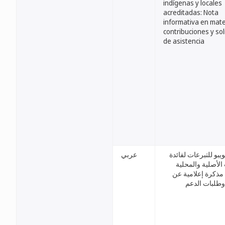
indígenas y locales
acreditadas: Nota
informativa en mate
contribuciones y sol
de asistencia
يبو للتبرعات لفائدة
عربي
الأصلية والمحلية
 مذكرة إعلامية عن
وطلبات الدعم