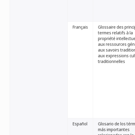
Français
Glossaire des princ
termes relatifs à la
propriété intellectue
aux ressources gén
aux savoirs traditio
aux expressions cul
traditionnelles
Español
Glosario de los tér
más importantes