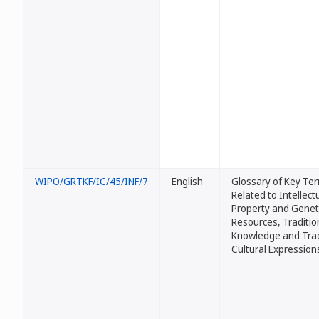
WIPO/GRTKF/IC/45/INF/7
English
Glossary of Key Te
Related to Intellect
Property and Genet
Resources, Traditio
Knowledge and Trad
Cultural Expression