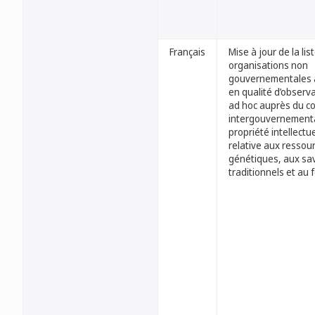
Français
Mise à jour de la lis
organisations non
gouvernementales 
en qualité d’observa
ad hoc auprès du c
intergouvernementa
propriété intellectue
relative aux ressou
génétiques, aux sa
traditionnels et au f