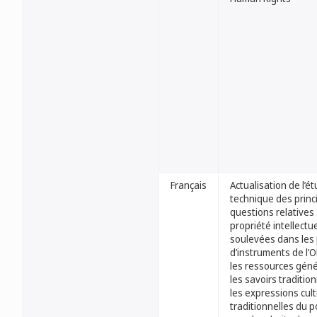
Français
Actualisation de l’é
technique des princ
questions relatives 
propriété intellectue
soulevées dans les 
d’instruments de l’
les ressources géné
les savoirs tradition
les expressions cult
traditionnelles du p