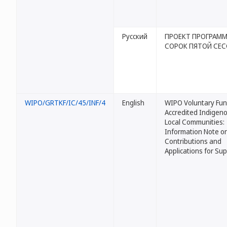
Русский
ПРОЕКТ ПРОГРАМ
СОРОК ПЯТОЙ СЕ
WIPO/GRTKF/IC/45/INF/4
English
WIPO Voluntary Fun
Accredited Indigen
Local Communities:
Information Note o
Contributions and
Applications for Su