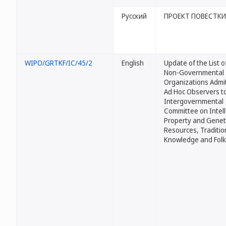
Русский
ПРОЕКТ ПОВЕСТКИ
WIPO/GRTKF/IC/45/2
English
Update of the List o
Non-Governmental
Organizations Admi
Ad Hoc Observers t
Intergovernmental
Committee on Intell
Property and Genet
Resources, Traditio
Knowledge and Folk