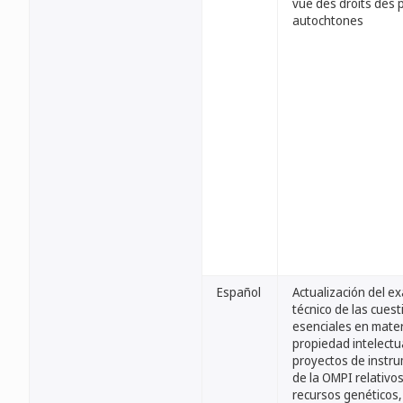
vue des droits des 
autochtones
Español
Actualización del 
técnico de las cues
esenciales en mater
propiedad intelectua
proyectos de instr
de la OMPI relativos
recursos genéticos,