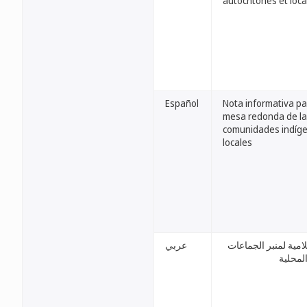
autochtones et loca
Español
Nota informativa pa
mesa redonda de l
comunidades indíge
locales
امية لمنبر الجماعات
عربي
المحلية