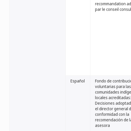
recommandation a
par le conseil consul
Español
Fondo de contribuc
voluntarias para las
comunidades indíge
locales acreditadas:
Decisiones adoptad
el director general 
conformidad con la
recomendación de l
asesora