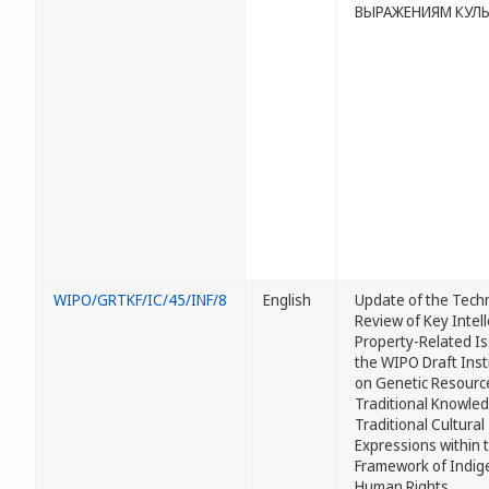
ВЫРАЖЕНИЯМ КУЛ
WIPO/GRTKF/IC/45/INF/8
English
Update of the Techn
Review of Key Intell
Property-Related Is
the WIPO Draft Ins
on Genetic Resourc
Traditional Knowle
Traditional Cultural
Expressions within 
Framework of Indi
Human Rights