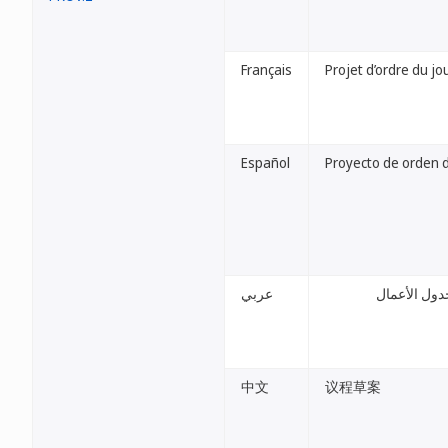
Français
Projet d’ordre du jo
Español
Proyecto de orden d
ول الأعمال
عربي
中文
议程草案