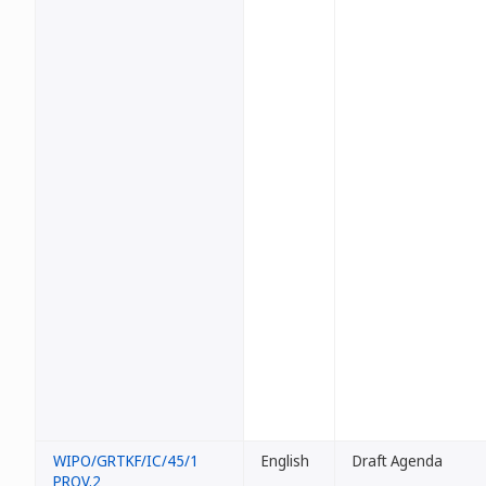
WIPO/GRTKF/IC/45/1
English
Draft Agenda
PROV.2