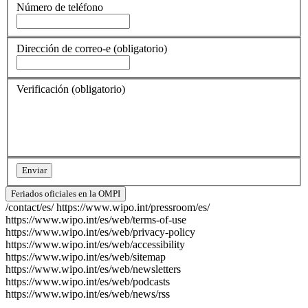
Número de teléfono
Dirección de correo-e
(obligatorio)
Verificación
(obligatorio)
Feriados oficiales en la OMPI
/contact/es/
https://www.wipo.int/pressroom/es/
https://www.wipo.int/es/web/terms-of-use
https://www.wipo.int/es/web/privacy-policy
https://www.wipo.int/es/web/accessibility
https://www.wipo.int/es/web/sitemap
https://www.wipo.int/es/web/newsletters
https://www.wipo.int/es/web/podcasts
https://www.wipo.int/es/web/news/rss