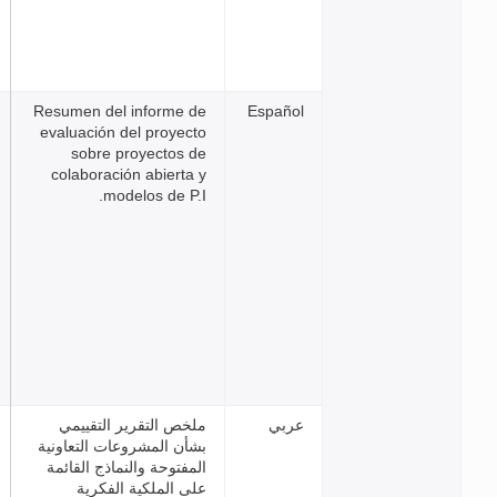
Resumen del informe de
Espa
evaluación del proyecto
sobre proyectos de
colaboración abierta y
modelos de P.I.
ي
ملخص التقرير التقييمي
بشأن المشروعات التعاونية
المفتوحة والنماذج القائمة
على الملكية الفكرية