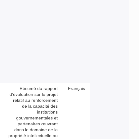
Résumé du rapport
Franç
d’évaluation sur le projet
relatif au renforcement
de la capacité des
institutions
gouvernementales et
partenaires œuvrant
dans le domaine de la
propriété intellectuelle au