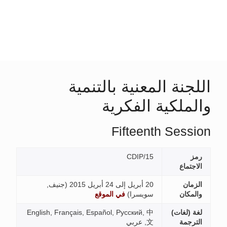
 بالتنمية
رية
Fi
جنيف,
في الموقع
English, Français, Español, Ру