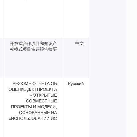
开放式合作项目和知识产
权模式项目审评报告摘要
РЕЗЮМЕ ОТЧЕТА ОБ
Русс
ОЦЕНКЕ ДЛЯ ПРОЕКТА
«ОТКРЫТЫЕ
СОВМЕСТНЫЕ
ПРОЕКТЫ И МОДЕЛИ,
ОСНОВАННЫЕ НА
ИСПОЛЬЗОВАНИИ ИС»