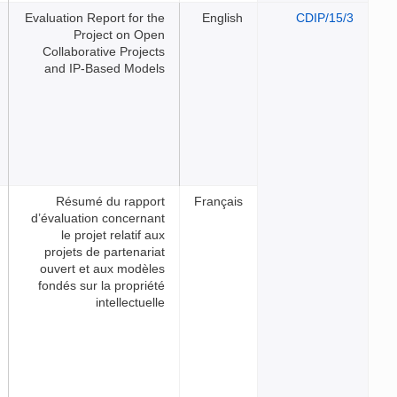
Evaluation Report for the
Eng
Project on Open
Collaborative Projects
and IP-Based Models
Résumé du rapport
Franç
d’évaluation concernant
le projet relatif aux
projets de partenariat
ouvert et aux modèles
fondés sur la propriété
intellectuelle