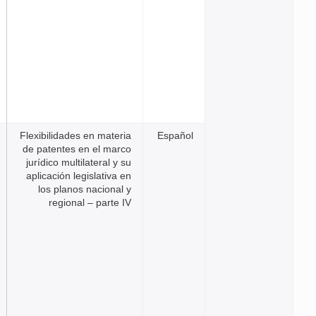
Flexibilidades en materia
Espa
de patentes en el marco
jurídico multilateral y su
aplicación legislativa en
los planos nacional y
regional – parte IV