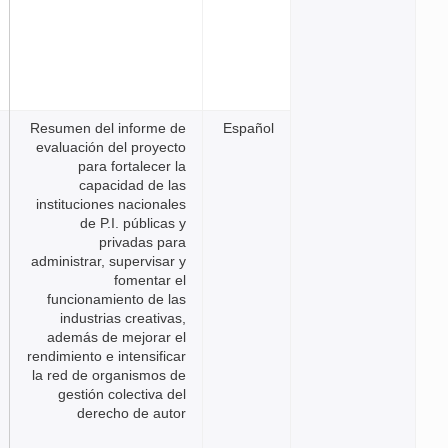
Resumen del informe de
Espa
evaluación del proyecto
para fortalecer la
capacidad de las
instituciones nacionales
de P.I. públicas y
privadas para
administrar, supervisar y
fomentar el
funcionamiento de las
industrias creativas,
además de mejorar el
rendimiento e intensificar
la red de organismos de
gestión colectiva del
derecho de autor