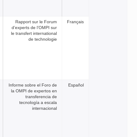
Rapport sur le Forum
Franç
d’experts de l’OMPI sur
le transfert international
de technologie
Informe sobre el Foro de
Espa
la OMPI de expertos en
transferencia de
tecnología a escala
internacional