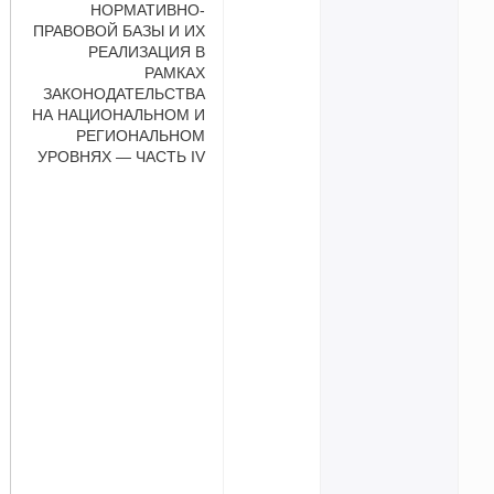
НОРМАТИВНО-
ПРАВОВОЙ БАЗЫ И ИХ
РЕАЛИЗАЦИЯ В
РАМКАХ
ЗАКОНОДАТЕЛЬСТВА
НА НАЦИОНАЛЬНОМ И
РЕГИОНАЛЬНОМ
УРОВНЯХ — ЧАСТЬ IV