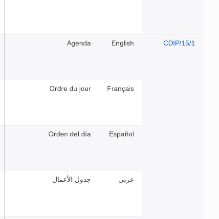
Agenda
Eng
Ordre du jour
Franç
Orden del día
Espa
ي
جدول الأعمال