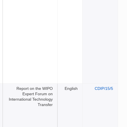
Report on the WIPO
Eng
Expert Forum on
International Technology
Transfer