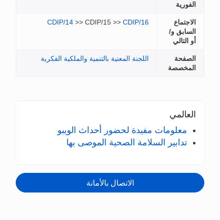
CDIP/14
>> CDIP/15 >>
معنية بالتنمية والملكية الفكرية
ضور أحداث الويبو
صحية الموصى بها
صال بالأمانة