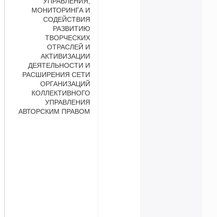
УПРАВЛЕНИЯ,
МОНИТОРИНГА И
СОДЕЙСТВИЯ
РАЗВИТИЮ
ТВОРЧЕСКИХ
ОТРАСЛЕЙ И
АКТИВИЗАЦИИ
ДЕЯТЕЛЬНОСТИ И
РАСШИРЕНИЯ СЕТИ
ОРГАНИЗАЦИЙ
КОЛЛЕКТИВНОГО
УПРАВЛЕНИЯ
АВТОРСКИМ ПРАВОМ