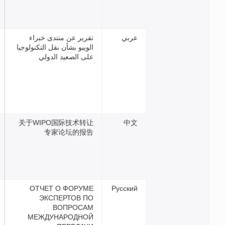
ي
تقرير عن منتدى خبراء
الويبو بشأن نقل التكنولوجيا
على الصعيد الدولي
关于WIPO国际技术转让
专家论坛的报告
ОТЧЕТ О ФОРУМЕ
Русс
ЭКСПЕРТОВ ПО
ВОПРОСАМ
МЕЖДУНАРОДНОЙ