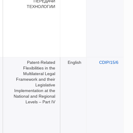
ПЕРЕДАЧИ
ТЕХНОЛОГИИ
Patent-Related
Eng
Flexibilities in the
Multilateral Legal
Framework and their
Legislative
Implementation at the
National and Regional
Levels – Part IV