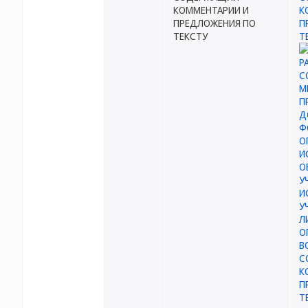
КОММЕНТАРИИ И
ПРЕДЛОЖЕНИЯ ПО
ТЕКСТУ