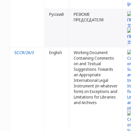
Русский
РЕЗЮМЕ
ПРЕДСЕДАТЕЛЯ
SCCR/26/3
English
Working Document
Containing Comments
on and Textual
Suggestions Towards
an Appropriate
International Legal
Instrument (in whatever
form) on Exceptions and
Limitations for Libraries
and Archives