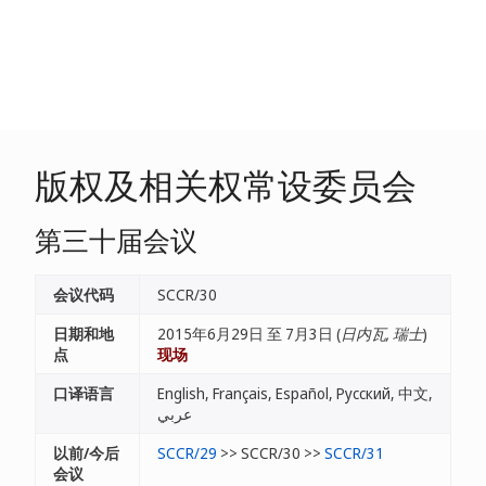
版权及相关权常设委员会
第三十届会议
会议代码
SCCR/30
日期和地
2015年6月29日 至 7月3日 (
日内瓦, 瑞士
)
点
现场
口译语言
English, Français, Español, Русский, 中文,
عربي
以前/今后
SCCR/29
>> SCCR/30 >>
SCCR/31
会议