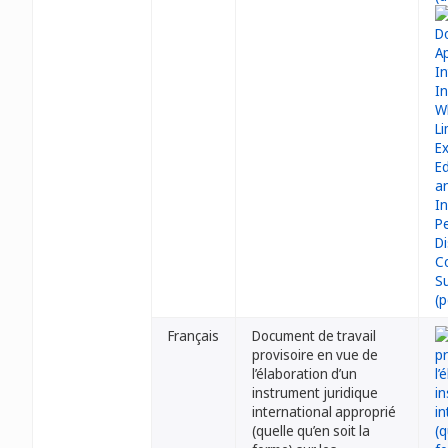
Français
Document de travail
provisoire en vue de
l’élaboration d’un
instrument juridique
international approprié
(quelle qu’en soit la