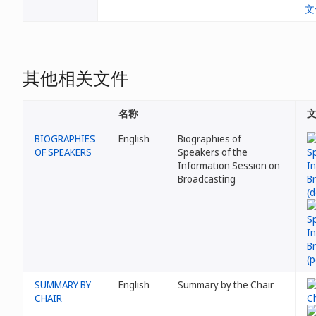
其他相关文件
名称
BIOGRAPHIES
English
Biographies of
OF SPEAKERS
Speakers of the
Information Session on
Broadcasting
SUMMARY BY
English
Summary by the Chair
CHAIR