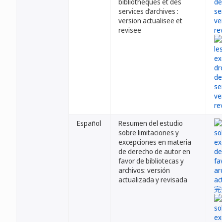
bibliotheques et des
services d’archives :
version actualisee et
revisee
Español
Resumen del estudio
sobre limitaciones y
excepciones en materia
de derecho de autor en
favor de bibliotecas y
archivos: versión
actualizada y revisada