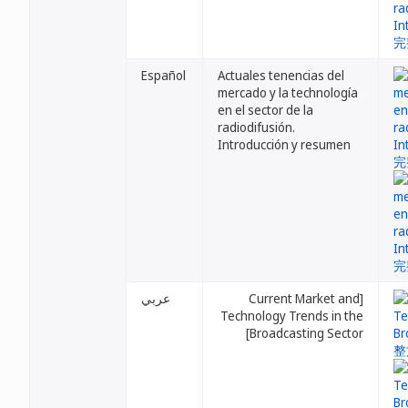
Español
Actuales tenencias del
mercado y la technología
en el sector de la
radiodifusión.
Introducción y resumen
عربي
[Current Market and
Technology Trends in the
Broadcasting Sector]