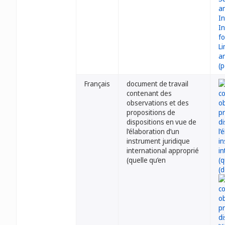
Français
document de travail
contenant des
observations et des
propositions de
dispositions en vue de
l’élaboration d’un
instrument juridique
international approprié
(quelle qu’en