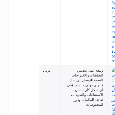
وثيقة عمل تتضمن
عربي
التعليقات والاقتراحات
النصية للتوصل إلى صك
قانوني دولي مناسب (في
أي شكل كان) بشأن
الاستثناءات والتقييدات
لفائدة المكتبات ودور
المحفوظات