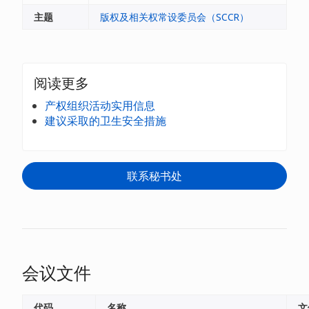
主题
版权及相关权常设委员会（SCCR）
阅读更多
产权组织活动实用信息
建议采取的卫生安全措施
联系秘书处
会议文件
代码
名称
文