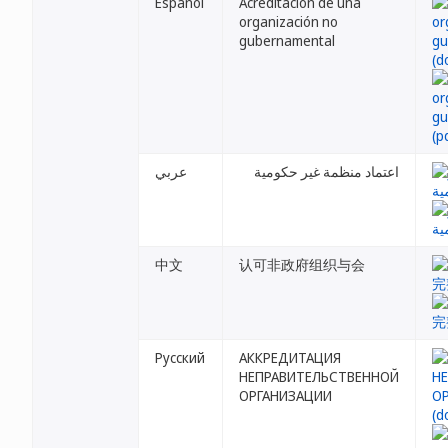
Español
Acreditación de una
organización no
gubernamental
اعتماد منظمة غير حكومية
عربي
中文
认可非政府组织与会
Русский
АККРЕДИТАЦИЯ
НЕПРАВИТЕЛЬСТВЕННОЙ
ОРГАНИЗАЦИИ