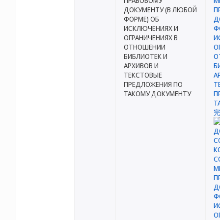
ПРАВОВОМУ
ДОКУМЕНТУ (В ЛЮБОЙ
ФОРМЕ) ОБ
ИСКЛЮЧЕНИЯХ И
ОГРАНИЧЕНИЯХ В
ОТНОШЕНИИ
БИБЛИОТЕК И
АРХИВОВ И
ТЕКСТОВЫЕ
ПРЕДЛОЖЕНИЯ ПО
ТАКОМУ ДОКУМЕНТУ