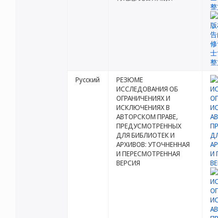
Русский
РЕЗЮМЕ
ИССЛЕДОВАНИЯ ОБ
ОГРАНИЧЕНИЯХ И
ИСКЛЮЧЕНИЯХ В
АВТОРСКОМ ПРАВЕ,
ПРЕДУСМОТРЕННЫХ
ДЛЯ БИБЛИОТЕК И
АРХИВОВ: УТОЧНЕННАЯ
И ПЕРЕСМОТРЕННАЯ
ВЕРСИЯ