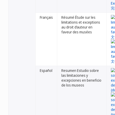
Français
Résumé Étude sur les
limitations et exceptions
au droit d’auteur en
faveur des musées
Español
Resumen Estudio sobre
las limitaciones y
excepciones en beneficio
de los museos