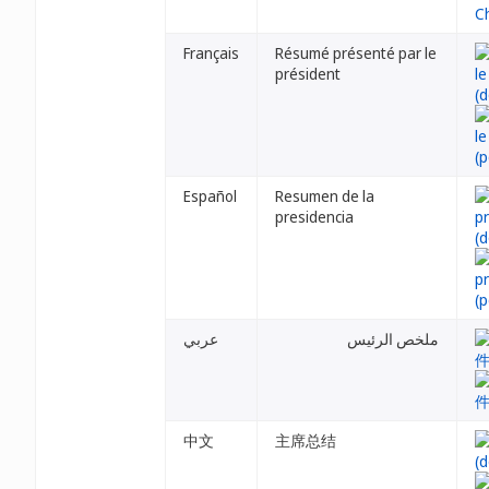
Français
Résumé présenté par le
président
Español
Resumen de la
presidencia
ملخص الرئيس
عربي
中文
主席总结