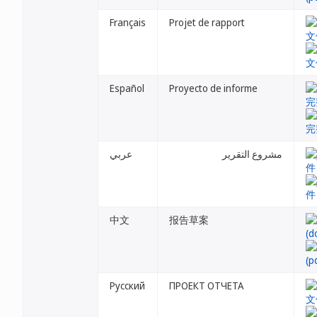
Français
Projet de rapport
Español
Proyecto de informe
مشروع التقرير
عربي
中文
报告草案
Русский
ПРОЕКТ ОТЧЕТА