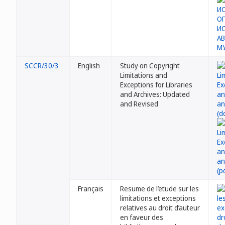
SCCR/30/3
English
Study on Copyright
Limitations and
Exceptions for Libraries
and Archives: Updated
and Revised
Français
Resume de l’etude sur les
limitations et exceptions
relatives au droit d’auteur
en faveur des