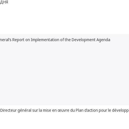
 ДНЯ
eneral’s Report on Implementation of the Development Agenda
Directeur général sur la mise en œuvre du Plan d’action pour le dévelo