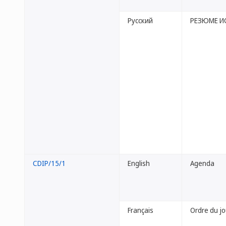
Русский
РЕЗЮМЕ И
CDIP/15/1
English
Agenda
Français
Ordre du jo