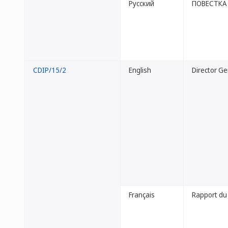
Русский
ПОВЕСТКА
CDIP/15/2
English
Director G
Français
Rapport du 