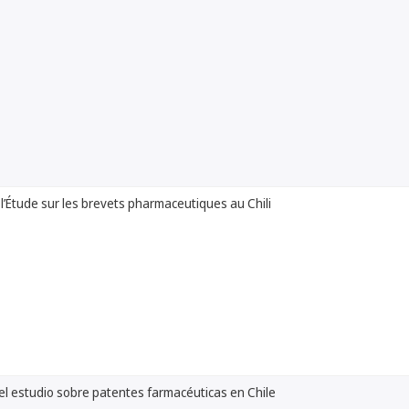
’Étude sur les brevets pharmaceutiques au Chili
l estudio sobre patentes farmacéuticas en Chile