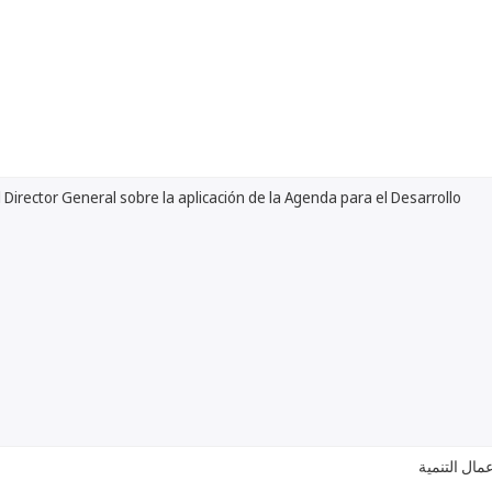
 Director General sobre la aplicación de la Agenda para el Desarrollo
تقرير المدي