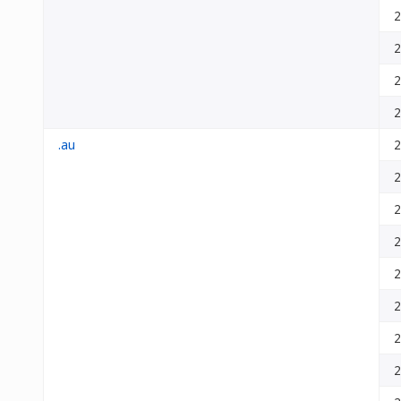
2
2
2
2
.au
2
2
2
2
2
2
2
2