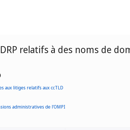
 UDRP relatifs à des noms de d
D
s aux litiges relatifs aux ccTLD
sions administratives de l'OMPI