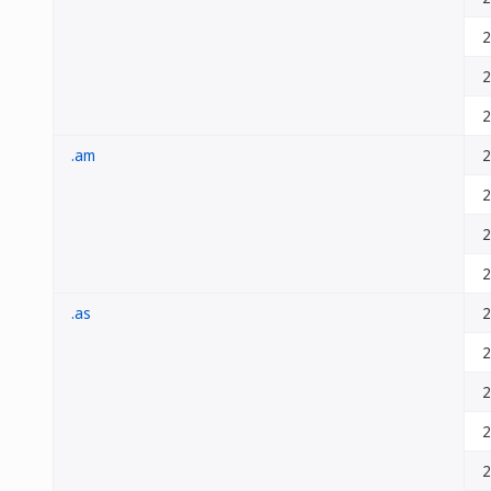
2
2
2
.am
2
2
2
2
.as
2
2
2
2
2