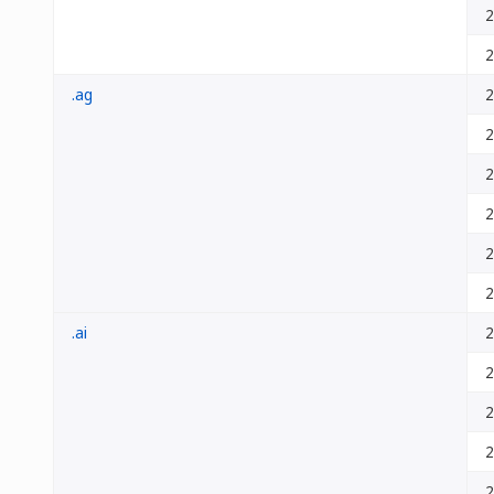
2
2
.ag
2
2
2
2
2
2
.ai
2
2
2
2
2