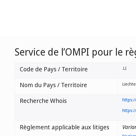
Service de l’OMPI pour le rè
Code de Pays / Territoire
.LI
Nom du Pays / Territoire
Liechte
Recherche Whois
https:/
https:/
Règlement applicable aux litiges
Varia