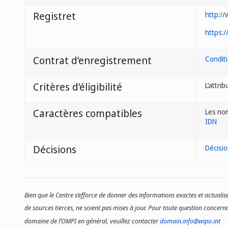
Registret
http://
https:/
Contrat d’enregistrement
Condit
Critères d’éligibilité
L’attri
Caractères compatibles
Les nom
IDN
Décisions
Décisi
Bien que le Centre s’efforce de donner des informations exactes et actualisé
de sources tierces, ne soient pas mises à jour. Pour toute question concerna
domaine de l’OMPI en général, veuillez contacter
domain.info@wipo.int