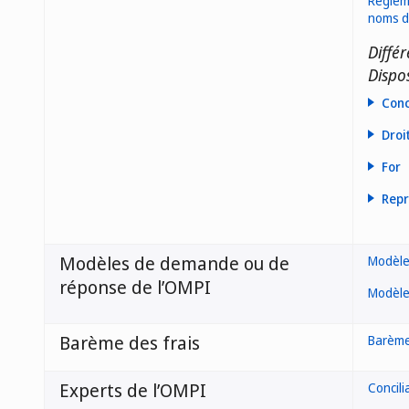
Règleme
noms de
Différ
Dispos
Conc
Droi
For
Repr
Modèles de demande ou de
Modèle
réponse de l’OMPI
Modèle
Barème des frais
Barème
Experts de l’OMPI
Concili