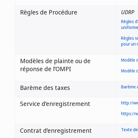
Règles de Procédure
UDRP
Règles d
uniforme
Règles s
pour un 
Modèles de plainte ou de
Modèle d
réponse de l’OMPI
Modèle d
Barème des taxes
Barème 
Service d’enregistrement
http://w
https://
Contrat d’enregistrement
Texte de 