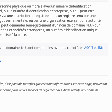
rsonne physique ou morale avec un numéro d’identification
, ou un numéro d’identification d’entreprise, ou qui peut être
e via une inscription enregistrée dans un registre tenu par une
 gouvernementale, ou par une organisation exerçant une autorité
, peut demander l’enregistrement d’un nom de domaine .NU. Pour
onnes et sociétés étrangères, un numéro d’identification unique
 utilisé à la place.
 de domaine .NU sont compatibles avec les caractères
ASCII et IDN
s
es, il est possible toutefois que certaines informations sur cette page, provenant
nt cette page ou les services de règlement des litiges relatifs aux noms de