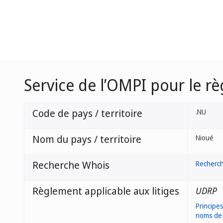
Service de l’OMPI pour le r
Code de pays / territoire
.NU
Nom du pays / territoire
Nioué
Recherche Whois
Recherc
Règlement applicable aux litiges
UDRP
Principes
noms de