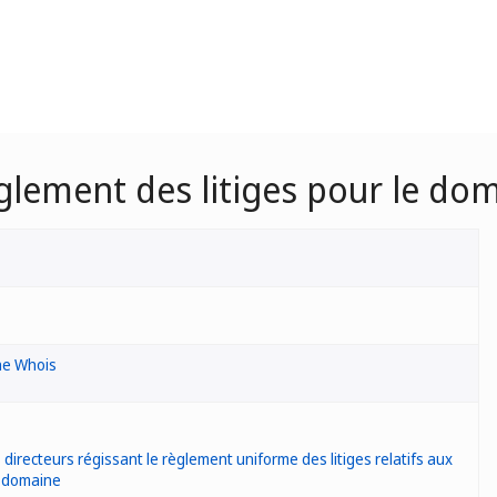
èglement des litiges pour le do
he Whois
 directeurs régissant le règlement uniforme des litiges relatifs aux
 domaine