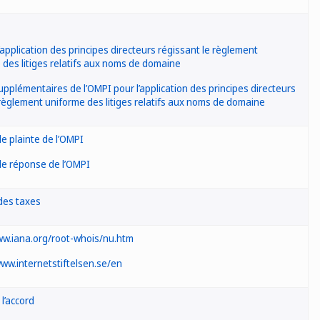
’application des principes directeurs régissant le règlement
 des litiges relatifs aux noms de domaine
upplémentaires de l’OMPI pour l’application des principes directeurs
règlement uniforme des litiges relatifs aux noms de domaine
e plainte de l’OMPI
e réponse de l’OMPI
des taxes
ww.iana.org/root-whois/nu.htm
www.internetstiftelsen.se/en
l’accord