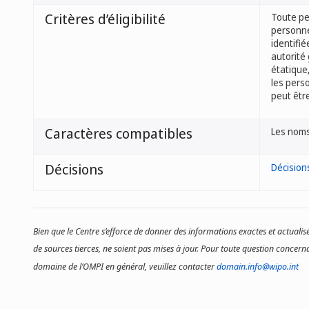
Critères d’éligibilité
Toute pe
personnel
identifié
autorité
étatique
les pers
peut être
Caractères compatibles
Les noms
Décisions
Décision
Bien que le Centre s’efforce de donner des informations exactes et actualisé
de sources tierces, ne soient pas mises à jour. Pour toute question concerna
domaine de l’OMPI en général, veuillez contacter
domain.info@wipo.int