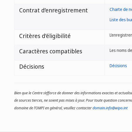
Contrat d’enregistrement
Charte de 
Liste des b
Critères d’éligibilité
L’enregistr
Caractères compatibles
Les noms de
Décisions
Décisions
Bien que le Centre s’efforce de donner des informations exactes et actualisé
de sources tierces, ne soient pas mises à jour. Pour toute question concerna
domaine de l’OMPI en général, veuillez contacter
domain.info@wipo.int