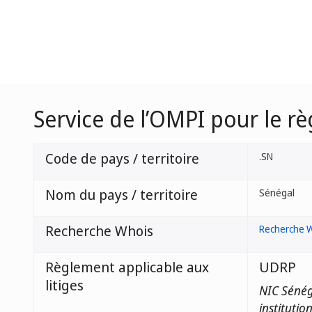
Service de l’OMPI pour le r
Code de pays / territoire
.SN
Nom du pays / territoire
Sénégal
Recherche Whois
Recherche 
Règlement applicable aux
UDRP
litiges
NIC Sénég
institutio