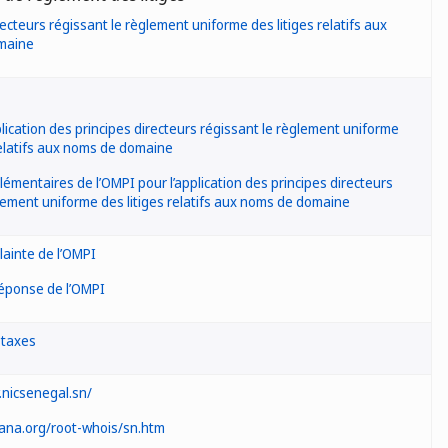
recteurs régissant le règlement uniforme des litiges relatifs aux
maine
lication des principes directeurs régissant le règlement uniforme
relatifs aux noms de domaine
émentaires de l’OMPI pour l’application des principes directeurs
lement uniforme des litiges relatifs aux noms de domaine
lainte de l’OMPI
éponse de l’OMPI
 taxes
.nicsenegal.sn/
iana.org/root-whois/sn.htm