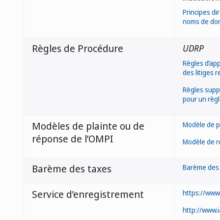
Principes di
noms de do
Règles de Procédure
UDRP
Règles d’app
des litiges 
Règles suppl
pour un règ
Modèles de plainte ou de
Modèle de p
réponse de l’OMPI
Modèle de r
Barème des taxes
Barème des
Service d’enregistrement
https://www
http://www.