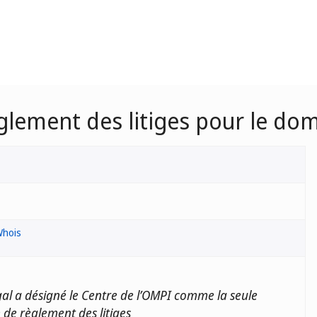
èglement des litiges pour le do
Whois
al a désigné le Centre de l’OMPI comme la seule
n de règlement des litiges