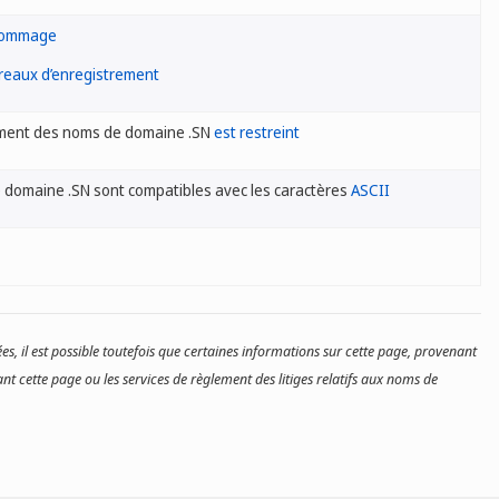
nommage
ureaux d’enregistrement
ement des noms de domaine .SN
est restreint
 domaine .SN sont compatibles avec les caractères
ASCII
es, il est possible toutefois que certaines informations sur cette page, provenant
nt cette page ou les services de règlement des litiges relatifs aux noms de