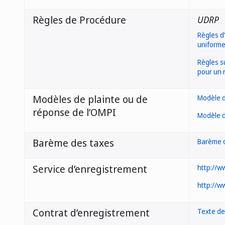
Règles de Procédure
UDRP
Règles d
uniforme
Règles s
pour un 
Modèles de plainte ou de
Modèle d
réponse de l’OMPI
Modèle d
Barème des taxes
Barème 
Service d’enregistrement
http://w
http://ww
Contrat d’enregistrement
Texte de 