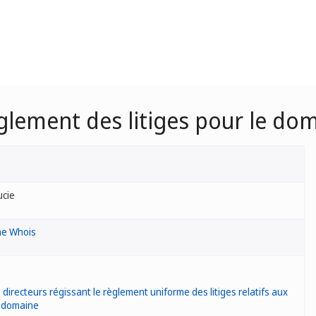
èglement des litiges pour le do
ucie
he Whois
 directeurs régissant le règlement uniforme des litiges relatifs aux
 domaine