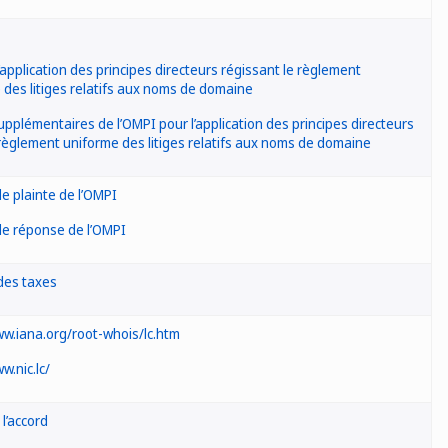
’application des principes directeurs régissant le règlement
 des litiges relatifs aux noms de domaine
upplémentaires de l’OMPI pour l’application des principes directeurs
règlement uniforme des litiges relatifs aux noms de domaine
e plainte de l’OMPI
e réponse de l’OMPI
des taxes
ww.iana.org/root-whois/lc.htm
w.nic.lc/
l’accord