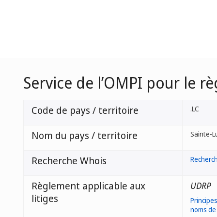
Service de l’OMPI pour le r
Code de pays / territoire
.LC
Nom du pays / territoire
Sainte-L
Recherche Whois
Recherc
Règlement applicable aux
UDRP
litiges
Principes
noms de