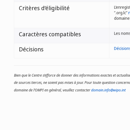
Critères d’éligibilité
L’enregis
“.org.lc”
n
domaine s
Caractères compatibles
Les noms
Décisions
Décision
Bien que le Centre s’efforce de donner des informations exactes et actualisé
de sources tierces, ne soient pas mises à jour. Pour toute question concerna
domaine de l’OMPI en général, veuillez contacter
domain.info@wipo.int